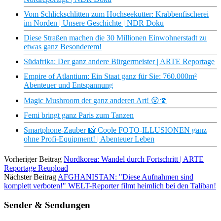
Vom Schlickschlitten zum Hochseekutter: Krabbenfischerei
im Norden | Unsere Geschichte | NDR Doku
Diese Straßen machen die 30 Millionen Einwohnerstadt zu
etwas ganz Besonderem!
Südafrika: Der ganz andere Bürgermeister | ARTE Reportage
Empire of Atlantium: Ein Staat ganz für Sie: 760.000m²
Abenteuer und Entspannung
Magic Mushroom der ganz anderen Art! 😮🍄
Femi bringt ganz Paris zum Tanzen
Smartphone-Zauber 📸 Coole FOTO-ILLUSIONEN ganz
ohne Profi-Equipment! | Abenteuer Leben
Vorheriger Beitrag
Nordkorea: Wandel durch Fortschritt | ARTE
Reportage Reupload
Nächster Beitrag
AFGHANISTAN: "Diese Aufnahmen sind
komplett verboten!" WELT-Reporter filmt heimlich bei den Taliban!
Sender & Sendungen