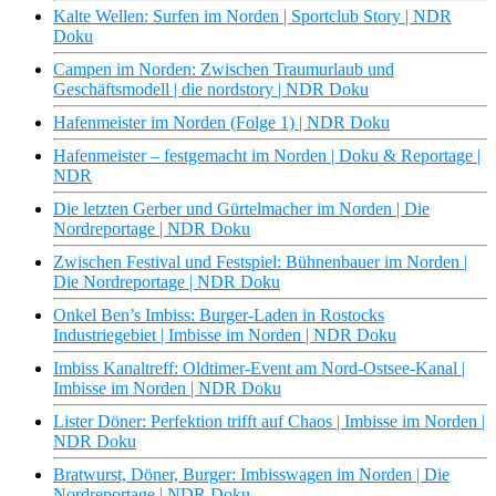
Kalte Wellen: Surfen im Norden | Sportclub Story | NDR
Doku
Campen im Norden: Zwischen Traumurlaub und
Geschäftsmodell | die nordstory | NDR Doku
Hafenmeister im Norden (Folge 1) | NDR Doku
Hafenmeister – festgemacht im Norden | Doku & Reportage |
NDR
Die letzten Gerber und Gürtelmacher im Norden | Die
Nordreportage | NDR Doku
Zwischen Festival und Festspiel: Bühnenbauer im Norden |
Die Nordreportage | NDR Doku
Onkel Ben’s Imbiss: Burger-Laden in Rostocks
Industriegebiet | Imbisse im Norden | NDR Doku
Imbiss Kanaltreff: Oldtimer-Event am Nord-Ostsee-Kanal |
Imbisse im Norden | NDR Doku
Lister Döner: Perfektion trifft auf Chaos | Imbisse im Norden |
NDR Doku
Bratwurst, Döner, Burger: Imbisswagen im Norden | Die
Nordreportage | NDR Doku