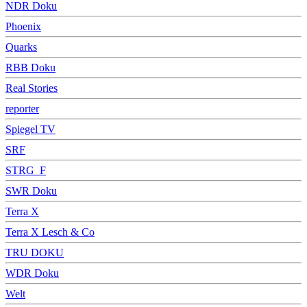
NDR Doku
Phoenix
Quarks
RBB Doku
Real Stories
reporter
Spiegel TV
SRF
STRG_F
SWR Doku
Terra X
Terra X Lesch & Co
TRU DOKU
WDR Doku
Welt