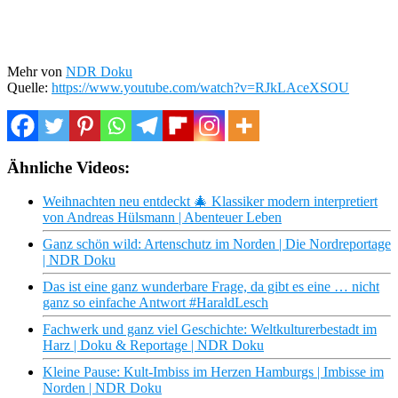
Mehr von
NDR Doku
Quelle:
https://www.youtube.com/watch?v=RJkLAceXSOU
Ähnliche Videos:
Weihnachten neu entdeckt 🎄 Klassiker modern interpretiert
von Andreas Hülsmann | Abenteuer Leben
Ganz schön wild: Artenschutz im Norden | Die Nordreportage
| NDR Doku
Das ist eine ganz wunderbare Frage, da gibt es eine … nicht
ganz so einfache Antwort #HaraldLesch
Fachwerk und ganz viel Geschichte: Weltkulturerbestadt im
Harz | Doku & Reportage | NDR Doku
Kleine Pause: Kult-Imbiss im Herzen Hamburgs | Imbisse im
Norden | NDR Doku