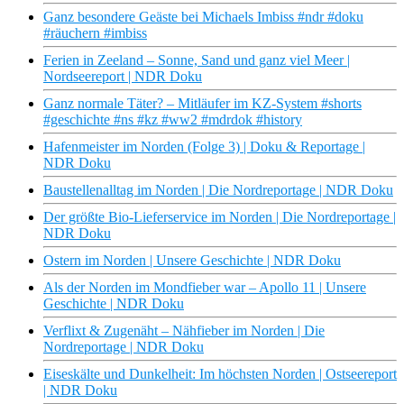
Ganz besondere Geäste bei Michaels Imbiss #ndr #doku
#räuchern #imbiss
Ferien in Zeeland – Sonne, Sand und ganz viel Meer |
Nordseereport | NDR Doku
Ganz normale Täter? – Mitläufer im KZ-System #shorts
#geschichte #ns #kz #ww2 #mdrdok #history
Hafenmeister im Norden (Folge 3) | Doku & Reportage |
NDR Doku
Baustellenalltag im Norden | Die Nordreportage | NDR Doku
Der größte Bio-Lieferservice im Norden | Die Nordreportage |
NDR Doku
Ostern im Norden | Unsere Geschichte | NDR Doku
Als der Norden im Mondfieber war – Apollo 11 | Unsere
Geschichte | NDR Doku
Verflixt & Zugenäht – Nähfieber im Norden | Die
Nordreportage | NDR Doku
Eiseskälte und Dunkelheit: Im höchsten Norden | Ostseereport
| NDR Doku