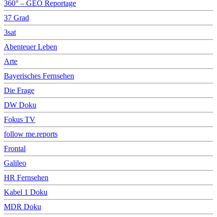
360° – GEO Reportage
37 Grad
3sat
Abenteuer Leben
Arte
Bayerisches Fernsehen
Die Frage
DW Doku
Fokus TV
follow me.reports
Frontal
Galileo
HR Fernsehen
Kabel 1 Doku
MDR Doku