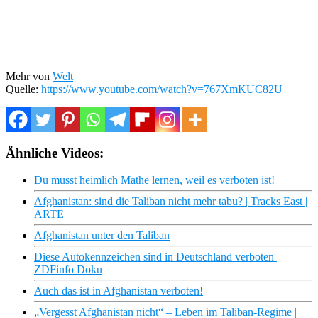
Mehr von
Welt
Quelle:
https://www.youtube.com/watch?v=767XmKUC82U
Ähnliche Videos:
Du musst heimlich Mathe lernen, weil es verboten ist!
Afghanistan: sind die Taliban nicht mehr tabu? | Tracks East |
ARTE
Afghanistan unter den Taliban
Diese Autokennzeichen sind in Deutschland verboten |
ZDFinfo Doku
Auch das ist in Afghanistan verboten!
„Vergesst Afghanistan nicht“ – Leben im Taliban-Regime |