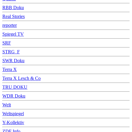
RBB Doku
Real Stories
reporter
Spiegel TV
SRF
STRG_F
SWR Doku
Terra X
Terra X Lesch & Co
TRU DOKU
WDR Doku
Welt
Weltspiegel
Y-Kollektiv
ZDF Info