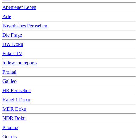
Abenteuer Leben
Arte
Bayerisches Fernsehen
Die Frage
DW Doku
Fokus TV
follow me.reports
Frontal
Galileo
HR Fernsehen
Kabel 1 Doku
MDR Doku
NDR Doku
Phoenix
Quarks