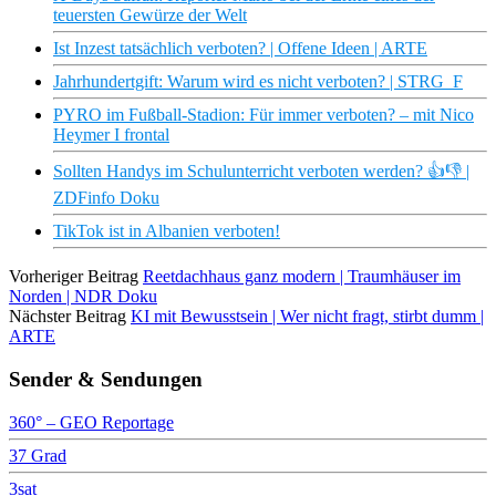
teuersten Gewürze der Welt
Ist Inzest tatsächlich verboten? | Offene Ideen | ARTE
Jahrhundertgift: Warum wird es nicht verboten? | STRG_F
PYRO im Fußball-Stadion: Für immer verboten? – mit Nico
Heymer I frontal
Sollten Handys im Schulunterricht verboten werden? 👍👎 |
ZDFinfo Doku
TikTok ist in Albanien verboten!
Vorheriger Beitrag
Reetdachhaus ganz modern | Traumhäuser im
Norden | NDR Doku
Nächster Beitrag
KI mit Bewusstsein | Wer nicht fragt, stirbt dumm |
ARTE
Sender & Sendungen
360° – GEO Reportage
37 Grad
3sat