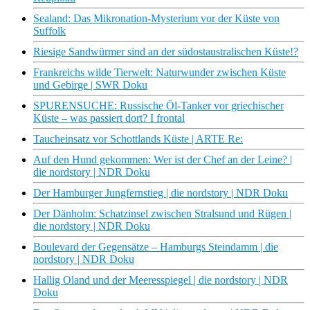
Sealand: Das Mikronation-Mysterium vor der Küste von
Suffolk
Riesige Sandwürmer sind an der südostaustralischen Küste!?
Frankreichs wilde Tierwelt: Naturwunder zwischen Küste
und Gebirge | SWR Doku
SPURENSUCHE: Russische Öl-Tanker vor griechischer
Küste – was passiert dort? I frontal
Taucheinsatz vor Schottlands Küste | ARTE Re:
Auf den Hund gekommen: Wer ist der Chef an der Leine? |
die nordstory | NDR Doku
Der Hamburger Jungfernstieg | die nordstory | NDR Doku
Der Dänholm: Schatzinsel zwischen Stralsund und Rügen |
die nordstory | NDR Doku
Boulevard der Gegensätze – Hamburgs Steindamm | die
nordstory | NDR Doku
Hallig Oland und der Meeresspiegel | die nordstory | NDR
Doku