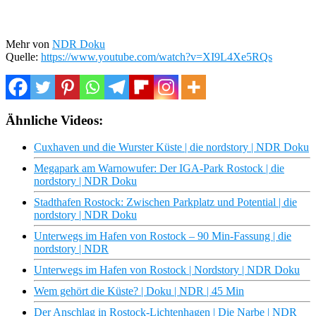
Mehr von
NDR Doku
Quelle:
https://www.youtube.com/watch?v=XI9L4Xe5RQs
Ähnliche Videos:
Cuxhaven und die Wurster Küste | die nordstory | NDR Doku
Megapark am Warnowufer: Der IGA-Park Rostock | die
nordstory | NDR Doku
Stadthafen Rostock: Zwischen Parkplatz und Potential | die
nordstory | NDR Doku
Unterwegs im Hafen von Rostock – 90 Min-Fassung | die
nordstory | NDR
Unterwegs im Hafen von Rostock | Nordstory | NDR Doku
Wem gehört die Küste? | Doku | NDR | 45 Min
Der Anschlag in Rostock-Lichtenhagen | Die Narbe | NDR