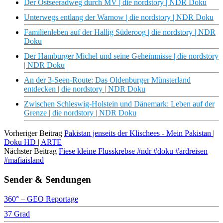
Der Ostseeradweg durch MV | die nordstory | NDR Doku
Unterwegs entlang der Warnow | die nordstory | NDR Doku
Familienleben auf der Hallig Süderoog | die nordstory | NDR
Doku
Der Hamburger Michel und seine Geheimnisse | die nordstory
| NDR Doku
An der 3-Seen-Route: Das Oldenburger Münsterland
entdecken | die nordstory | NDR Doku
Zwischen Schleswig-Holstein und Dänemark: Leben auf der
Grenze | die nordstory | NDR Doku
Vorheriger Beitrag
Pakistan jenseits der Klischees - Mein Pakistan |
Doku HD | ARTE
Nächster Beitrag
Fiese kleine Flusskrebse #ndr #doku #ardreisen
#mafiaisland
Sender & Sendungen
360° – GEO Reportage
37 Grad