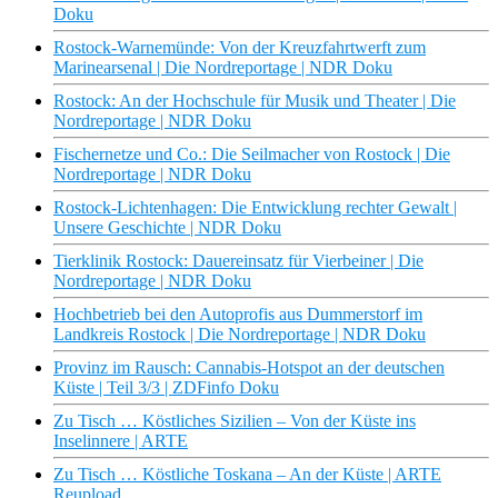
Doku
Rostock-Warnemünde: Von der Kreuzfahrtwerft zum
Marinearsenal | Die Nordreportage | NDR Doku
Rostock: An der Hochschule für Musik und Theater | Die
Nordreportage | NDR Doku
Fischernetze und Co.: Die Seilmacher von Rostock | Die
Nordreportage | NDR Doku
Rostock-Lichtenhagen: Die Entwicklung rechter Gewalt |
Unsere Geschichte | NDR Doku
Tierklinik Rostock: Dauereinsatz für Vierbeiner | Die
Nordreportage | NDR Doku
Hochbetrieb bei den Autoprofis aus Dummerstorf im
Landkreis Rostock | Die Nordreportage | NDR Doku
Provinz im Rausch: Cannabis-Hotspot an der deutschen
Küste | Teil 3/3 | ZDFinfo Doku
Zu Tisch … Köstliches Sizilien – Von der Küste ins
Inselinnere | ARTE
Zu Tisch … Köstliche Toskana – An der Küste | ARTE
Reupload