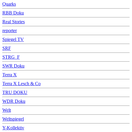
Quarks
RBB Doku
Real Stories
reporter
Spiegel TV
SRF
STRG_F
SWR Doku
Terra X
Terra X Lesch & Co
TRU DOKU
WDR Doku
Welt
Weltspiegel
Y-Kollektiv