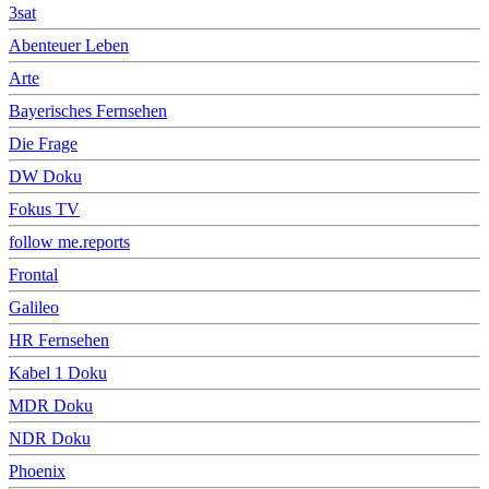
3sat
Abenteuer Leben
Arte
Bayerisches Fernsehen
Die Frage
DW Doku
Fokus TV
follow me.reports
Frontal
Galileo
HR Fernsehen
Kabel 1 Doku
MDR Doku
NDR Doku
Phoenix