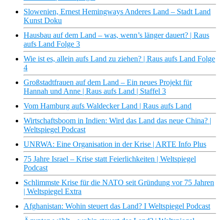
Slowenien, Ernest Hemingways Anderes Land – Stadt Land
Kunst Doku
Hausbau auf dem Land – was, wenn’s länger dauert? | Raus
aufs Land Folge 3
Wie ist es, allein aufs Land zu ziehen? | Raus aufs Land Folge
4
Großstadtfrauen auf dem Land – Ein neues Projekt für
Hannah und Anne | Raus aufs Land | Staffel 3
Vom Hamburg aufs Waldecker Land | Raus aufs Land
Wirtschaftsboom in Indien: Wird das Land das neue China? |
Weltspiegel Podcast
UNRWA: Eine Organisation in der Krise | ARTE Info Plus
75 Jahre Israel – Krise statt Feierlichkeiten | Weltspiegel
Podcast
Schlimmste Krise für die NATO seit Gründung vor 75 Jahren
| Weltspiegel Extra
Afghanistan: Wohin steuert das Land? I Weltspiegel Podcast