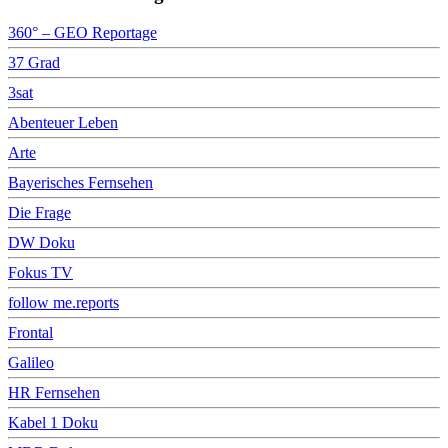
360° – GEO Reportage
37 Grad
3sat
Abenteuer Leben
Arte
Bayerisches Fernsehen
Die Frage
DW Doku
Fokus TV
follow me.reports
Frontal
Galileo
HR Fernsehen
Kabel 1 Doku