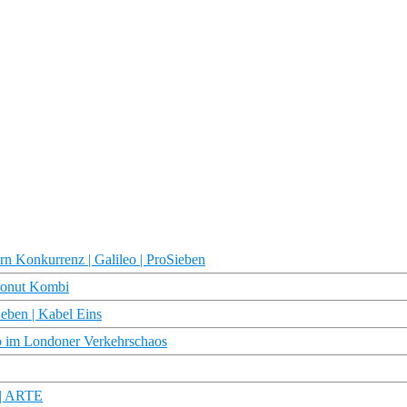
n Konkurrenz | Galileo | ProSieben
Donut Kombi
eben | Kabel Eins
rio im Londoner Verkehrschaos
 | ARTE