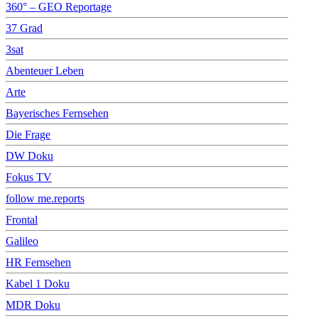
360° – GEO Reportage
37 Grad
3sat
Abenteuer Leben
Arte
Bayerisches Fernsehen
Die Frage
DW Doku
Fokus TV
follow me.reports
Frontal
Galileo
HR Fernsehen
Kabel 1 Doku
MDR Doku