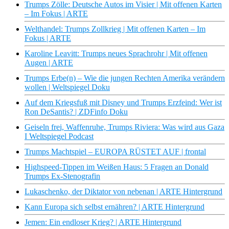
Trumps Zölle: Deutsche Autos im Visier | Mit offenen Karten
– Im Fokus | ARTE
Welthandel: Trumps Zollkrieg | Mit offenen Karten – Im
Fokus | ARTE
Karoline Leavitt: Trumps neues Sprachrohr | Mit offenen
Augen | ARTE
Trumps Erbe(n) – Wie die jungen Rechten Amerika verändern
wollen | Weltspiegel Doku
Auf dem Kriegsfuß mit Disney und Trumps Erzfeind: Wer ist
Ron DeSantis? | ZDFinfo Doku
Geiseln frei, Waffenruhe, Trumps Riviera: Was wird aus Gaza
I Weltspiegel Podcast
Trumps Machtspiel – EUROPA RÜSTET AUF | frontal
Highspeed-Tippen im Weißen Haus: 5 Fragen an Donald
Trumps Ex-Stenografin
Lukaschenko, der Diktator von nebenan | ARTE Hintergrund
Kann Europa sich selbst ernähren? | ARTE Hintergrund
Jemen: Ein endloser Krieg? | ARTE Hintergrund