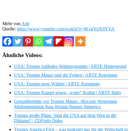
Mehr von
Arte
Quelle:
https://www.youtube.com/watch?v=jKvgYpX9YVA
Ähnliche Videos:
USA: Trumps radikales Wahlprogramm | ARTE Hintergrund
USA: Trumps Mauer und die Folgen | ARTE Reportage
USA: Trumps neue Wähler | ARTE Reportage
USA: Trumps Kampf gegen „woke“ Kultur | ARTE #info
Grenzübertritte vor Trumps Mauer.. #focustv #reportage
#dokumentation #usa #trump #mauer #america
Trumps große Pläne: Sind die USA auf dem Weg in die
Diktatur? | ZDFinfo Doku
Trumps America First – was bedeutet das für die Wirtschaft in