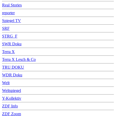
Real Stories
reporter
Spiegel TV
SRF
STRG_F
SWR Doku
Terra X
Terra X Lesch & Co
TRU DOKU
WDR Doku
Welt
Weltspiegel
Y-Kollektiv
ZDF Info
ZDF Zoom