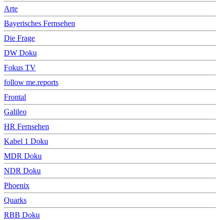
Arte
Bayerisches Fernsehen
Die Frage
DW Doku
Fokus TV
follow me.reports
Frontal
Galileo
HR Fernsehen
Kabel 1 Doku
MDR Doku
NDR Doku
Phoenix
Quarks
RBB Doku