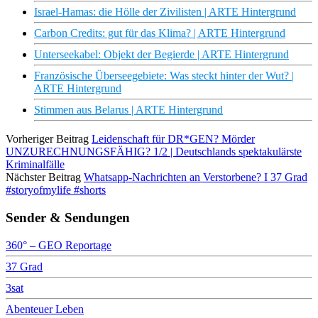
Israel-Hamas: die Hölle der Zivilisten | ARTE Hintergrund
Carbon Credits: gut für das Klima? | ARTE Hintergrund
Unterseekabel: Objekt der Begierde | ARTE Hintergrund
Französische Überseegebiete: Was steckt hinter der Wut? |
ARTE Hintergrund
Stimmen aus Belarus | ARTE Hintergrund
Vorheriger Beitrag
Leidenschaft für DR*GEN? Mörder
UNZURECHNUNGSFÄHIG? 1/2 | Deutschlands spektakulärste
Kriminalfälle
Nächster Beitrag
Whatsapp-Nachrichten an Verstorbene? I 37 Grad
#storyofmylife #shorts
Sender & Sendungen
360° – GEO Reportage
37 Grad
3sat
Abenteuer Leben