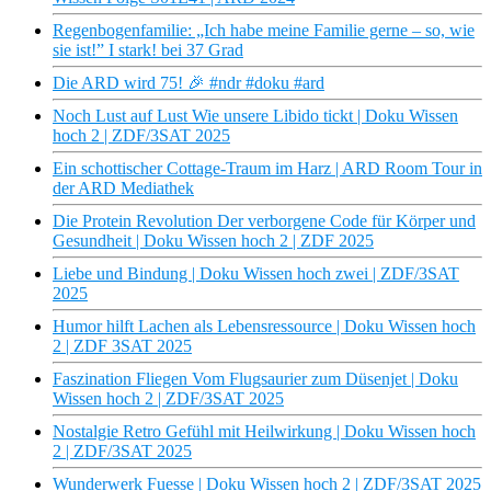
Regenbogenfamilie: „Ich habe meine Familie gerne – so, wie
sie ist!” I stark! bei 37 Grad
Die ARD wird 75! 🎉 #ndr #doku #ard
Noch Lust auf Lust Wie unsere Libido tickt | Doku Wissen
hoch 2 | ZDF/3SAT 2025
Ein schottischer Cottage-Traum im Harz | ARD Room Tour in
der ARD Mediathek
Die Protein Revolution Der verborgene Code für Körper und
Gesundheit | Doku Wissen hoch 2 | ZDF 2025
Liebe und Bindung | Doku Wissen hoch zwei | ZDF/3SAT
2025
Humor hilft Lachen als Lebensressource | Doku Wissen hoch
2 | ZDF 3SAT 2025
Faszination Fliegen Vom Flugsaurier zum Düsenjet | Doku
Wissen hoch 2 | ZDF/3SAT 2025
Nostalgie Retro Gefühl mit Heilwirkung | Doku Wissen hoch
2 | ZDF/3SAT 2025
Wunderwerk Fuesse | Doku Wissen hoch 2 | ZDF/3SAT 2025