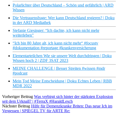
Polarlichter über Deutschland – Schön und gefährlich | ARD
Wissen
Die Vertrauensfrage: Wer kann Deutschland regieren? | Doku
in der ARD Mediathek
Stefanie Giesinger: “Ich dachte, ich kann nicht mehr
weiterleben”
“Ich bin 80 Jahre alt, ich kann nicht mehr“ #focustv
#dokumentation #reportage #krankenversicherung
Elementarteilchen Wie sie unsere Welt durchdringen | Doku
Wissen hoch 2 | ZDF 3SAT 2023
MEINE CHALLENGE | Besser Streiten #wissen #mdr
#podcast
Mein Tod Meine Entscheidung | Doku Echtes Leben | RBB
MDR 2022
Vorheriger Beitrag
Was verbirgt sich hinter der stärksten Explosion
seit dem Urknall? | #TerraX #HaraldLesch
Nächster Beitrag
Hilfe für Demenzkranke Briten: Das neue Ich im
Vergessen | SPIEGEL TV für ARTE Re: