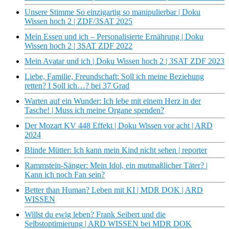
Unsere Stimme So einzigartig so manipulierbar | Doku
Wissen hoch 2 | ZDF/3SAT 2025
Mein Essen und ich – Personalisierte Ernährung | Doku
Wissen hoch 2 | 3SAT ZDF 2022
Mein Avatar und ich | Doku Wissen hoch 2 | 3SAT ZDF 2023
Liebe, Familie, Freundschaft: Soll ich meine Beziehung
retten? I Soll ich…? bei 37 Grad
Warten auf ein Wunder: Ich lebe mit einem Herz in der
Tasche! | Muss ich meine Organe spenden?
Der Mozart KV 448 Effekt | Doku Wissen vor acht | ARD
2024
Blinde Mütter: Ich kann mein Kind nicht sehen | reporter
Rammstein-Sänger: Mein Idol, ein mutmaßlicher Täter? |
Kann ich noch Fan sein?
Better than Human? Leben mit KI | MDR DOK | ARD
WISSEN
Willst du ewig leben? Frank Seibert und die
Selbstoptimierung | ARD WISSEN bei MDR DOK