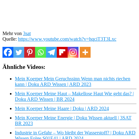
Mehr von
3sat
Quelle:
https://www.youtube.com/watch?v=hqciT3T3Lxc
Ähnliche Videos:
Mein Koerper Mein Geruchssinn Wenn man nichts riechen
kann | Doku ARD Wissen | ARD 2023
Mein Koerper Meine Haut – Makellose Haut Wie geht das? |
Doku ARD Wissen | BR 2024
Mein Koerper Meine Haare | Doku | ARD 2024
Mein Koerper Meine Energie | Doku Wissen aktuell | 3SAT
BR 2023
Industrie in Gefahr – Wo bleibt der Wasserstoff? | Doku ARD
Wissen Folge S01E41 | ARD 2024