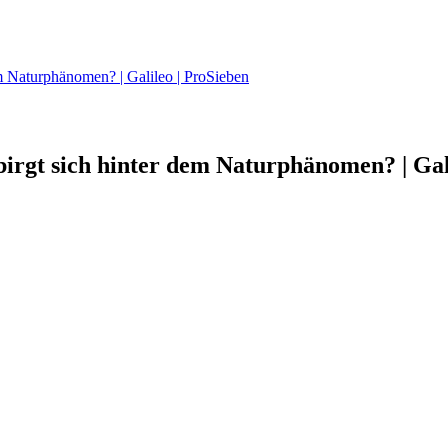
m Naturphänomen? | Galileo | ProSieben
birgt sich hinter dem Naturphänomen? | Gal