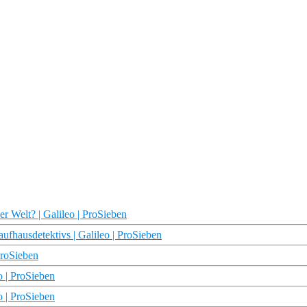
r Welt? | Galileo | ProSieben
ufhausdetektivs | Galileo | ProSieben
ProSieben
o | ProSieben
o | ProSieben