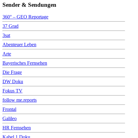
Sender & Sendungen
360° – GEO Reportage
37 Grad
3sat
Abenteuer Leben
Arte
Bayerisches Fernsehen
Die Frage
DW Doku
Fokus TV
follow me.reports
Frontal
Galileo
HR Fernsehen
Kabel 1 Doku