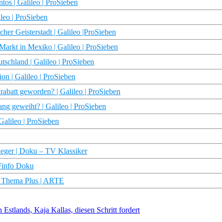
tos | Galileo | ProSieben
leo | ProSieben
her Geisterstadt | Galileo |ProSieben
Markt in Mexiko | Galileo | ProSieben
schland | Galileo | ProSieben
on | Galileo | ProSieben
abatt geworden? | Galileo | ProSieben
ang geweiht? | Galileo | ProSieben
Galileo | ProSieben
eger | Doku – TV Klassiker
DFinfo Doku
| Thema Plus | ARTE
stlands, Kaja Kallas, diesen Schritt fordert