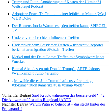
Trump und Putin: Annäherung auf Kosten der Ukraine? |
Weltspiegel Podcast
Adoptiert: Erstes Treffen mit meiner leiblichen Mutter (2/3) |
WDR Doku
Der Rentenschock: Warum es jeden treffen kann | SPIEGEL
TV
Undercover bei rechtem Influencer-Treffen
Undercover beim Potsdamer Treffen – #correctiv Reporter
berichtet #remigration #PotsdamTreffen
Merkel und der Dalai Lama: Treffen mit Symbolwert #tibet
#merkel
Einmal Abendessen mit Donald Trump? | ARTE #shorts
#wahlkampf #trump #arteinfo
„Ich wähle dieses Jahr Trump!“ #focustv #reportage
#dokumentation #amerika #usa #trump #biden
Vorheriger Beitrag
Sind Kryptowährungen das bessere Geld? | 42 -
Die Antwort auf fast alles Reupload | ARTE
Nächster Beitrag
Warum Putin so beliebt ist – das steckt hinter der
Propaganda!