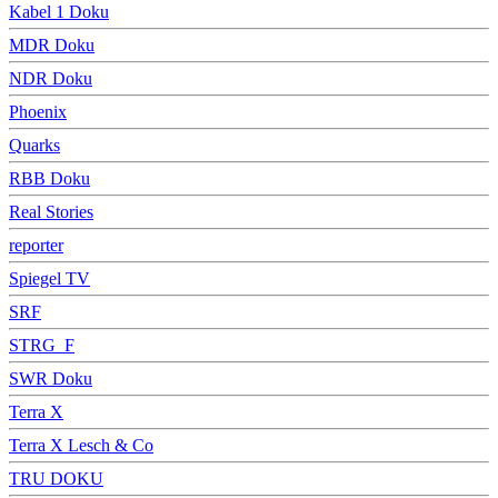
Kabel 1 Doku
MDR Doku
NDR Doku
Phoenix
Quarks
RBB Doku
Real Stories
reporter
Spiegel TV
SRF
STRG_F
SWR Doku
Terra X
Terra X Lesch & Co
TRU DOKU