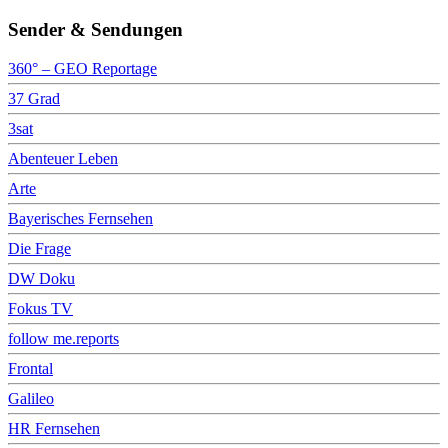
Sender & Sendungen
360° – GEO Reportage
37 Grad
3sat
Abenteuer Leben
Arte
Bayerisches Fernsehen
Die Frage
DW Doku
Fokus TV
follow me.reports
Frontal
Galileo
HR Fernsehen