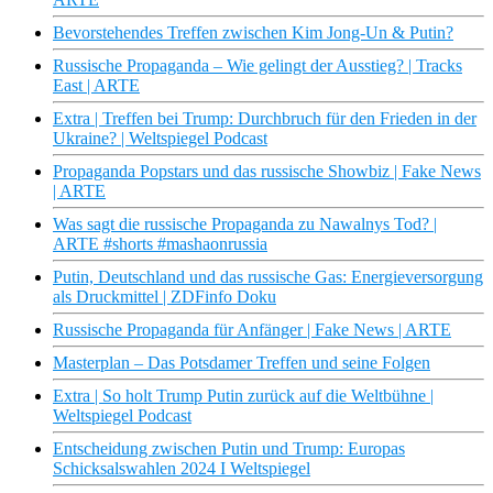
Bevorstehendes Treffen zwischen Kim Jong-Un & Putin?
Russische Propaganda – Wie gelingt der Ausstieg? | Tracks
East | ARTE
Extra | Treffen bei Trump: Durchbruch für den Frieden in der
Ukraine? | Weltspiegel Podcast
Propaganda Popstars und das russische Showbiz | Fake News
| ARTE
Was sagt die russische Propaganda zu Nawalnys Tod? |
ARTE #shorts #mashaonrussia
Putin, Deutschland und das russische Gas: Energieversorgung
als Druckmittel | ZDFinfo Doku
Russische Propaganda für Anfänger | Fake News | ARTE
Masterplan – Das Potsdamer Treffen und seine Folgen
Extra | So holt Trump Putin zurück auf die Weltbühne |
Weltspiegel Podcast
Entscheidung zwischen Putin und Trump: Europas
Schicksalswahlen 2024 I Weltspiegel