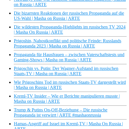
on Russia | ARTE
Die bizarrsten Reaktionen der russischen Propaganda auf die
US-Wahl | Masha on Russia | ARTE
Die wildesten Propaganda-Highlights im russischen TV 2024
| Masha On Russia | ARTE
Prigoshin, Nahostkonflikt und politische Feinde: Russlands
Propaganda 2023 | Masha on Russia | ARTE
Propaganda für Hausfrauen – zwischen Vaterschaftstests und
Gaming-Shows | Masha on Russia | ARTE
Prigoschin vs. Putin: Der Wagner-Aufstand im russischen
Staats-TV | Masha on Russia | ARTE
Wie Prigoschins Tod im russischen Staats-TV dargestellt wird
| Masha on Russia | ARTE
Kreml-TV Insider – Wie er Berichte manipulieren musste |
Masha on Russia | ARTE
Trump & Putins On-Off-Beziehung – Die russische
Propaganda ist verwirrt | ARTE #mashaonrussia
Hamas-Angriff auf Israel im Kreml-TV | Masha On Russia |
ARTE