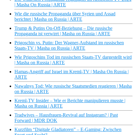
| Masha On Russia | ARTE
Wie die russische Propaganda über Syrien und Assad
berichtet | Masha on Russia | ARTE
Trump & Putins On-Off-Beziehung – Die russische
Propaganda ist verwirrt | Masha on Russia | ARTE
Prigoschin vs. Putin: Der Wagner-Aufstand im russischen
Staats-TV | Masha on Russia | ARTE
Wie Prigoschins Tod im russischen Staats-TV dargestellt wird
| Masha on Russia | ARTE
Hamas-Angriff auf Israel im Kreml-TV | Masha On Russia |
ARTE
Nawalnys Tod: Wie russische Staatsmedien reagieren | Masha
on Russia | ARTE
Kreml-TV Insider – Wie er Berichte manipulieren musste |
Masha on Russia | ARTE
Tradwives – Hausfrauen-Revival auf Instagram? | Past
Forward | MDR DOK
Kurzfilm “Digitale Gladiatoren” – E-Gaming: Zwischen
Sport und Sucht?