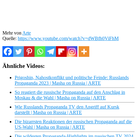
Mehr von
Arte
Quelle:
https://www.youtube.com/watch?v=dWBfh0ViFhM
Ähnliche Videos:
Prigoshin, Nahostkonflikt und politische Feinde: Russlands
Propaganda 2023 | Masha on Russia | ARTE
So reagiert die russische Propaganda auf den Anschlag in
Moskau & die Wahl | Masha on Russia | ARTE
Wie Russlands Propaganda TV den Angriff auf Kursk
darstellt | Masha on Russia | ARTE
Die bizarrsten Reaktionen der russischen Propaganda auf die
US-Wahl | Masha on Russia | ARTE
Die wildesten Propaganda-Highlights im russischen TV 2024