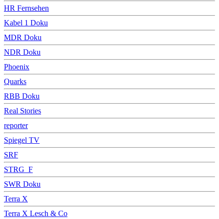
HR Fernsehen
Kabel 1 Doku
MDR Doku
NDR Doku
Phoenix
Quarks
RBB Doku
Real Stories
reporter
Spiegel TV
SRF
STRG_F
SWR Doku
Terra X
Terra X Lesch & Co