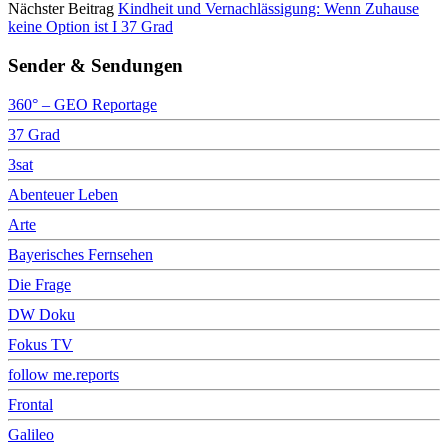
Nächster Beitrag
Kindheit und Vernachlässigung: Wenn Zuhause
keine Option ist I 37 Grad
Sender & Sendungen
360° – GEO Reportage
37 Grad
3sat
Abenteuer Leben
Arte
Bayerisches Fernsehen
Die Frage
DW Doku
Fokus TV
follow me.reports
Frontal
Galileo