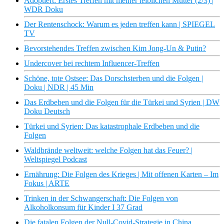
Adoptiert: Erstes Treffen mit meiner leiblichen Mutter (2/3) |
WDR Doku
Der Rentenschock: Warum es jeden treffen kann | SPIEGEL
TV
Bevorstehendes Treffen zwischen Kim Jong-Un & Putin?
Undercover bei rechtem Influencer-Treffen
Schöne, tote Ostsee: Das Dorschsterben und die Folgen |
Doku | NDR | 45 Min
Das Erdbeben und die Folgen für die Türkei und Syrien | DW
Doku Deutsch
Türkei und Syrien: Das katastrophale Erdbeben und die
Folgen
Waldbrände weltweit: welche Folgen hat das Feuer? |
Weltspiegel Podcast
Ernährung: Die Folgen des Krieges | Mit offenen Karten – Im
Fokus | ARTE
Trinken in der Schwangerschaft: Die Folgen von
Alkoholkonsum für Kinder I 37 Grad
Die fatalen Folgen der Null-Covid-Strategie in China