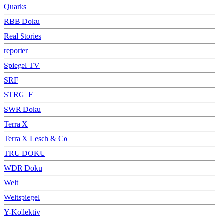
Quarks
RBB Doku
Real Stories
reporter
Spiegel TV
SRF
STRG_F
SWR Doku
Terra X
Terra X Lesch & Co
TRU DOKU
WDR Doku
Welt
Weltspiegel
Y-Kollektiv