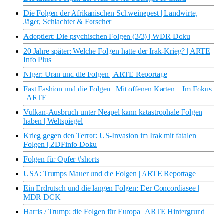
Die Folgen der Afrikanischen Schweinepest | Landwirte,
Jäger, Schlachter & Forscher
Adoptiert: Die psychischen Folgen (3/3) | WDR Doku
20 Jahre später: Welche Folgen hatte der Irak-Krieg? | ARTE
Info Plus
Niger: Uran und die Folgen | ARTE Reportage
Fast Fashion und die Folgen | Mit offenen Karten – Im Fokus
| ARTE
Vulkan-Ausbruch unter Neapel kann katastrophale Folgen
haben | Weltspiegel
Krieg gegen den Terror: US-Invasion im Irak mit fatalen
Folgen | ZDFinfo Doku
Folgen für Opfer #shorts
USA: Trumps Mauer und die Folgen | ARTE Reportage
Ein Erdrutsch und die langen Folgen: Der Concordiasee |
MDR DOK
Harris / Trump: die Folgen für Europa | ARTE Hintergrund