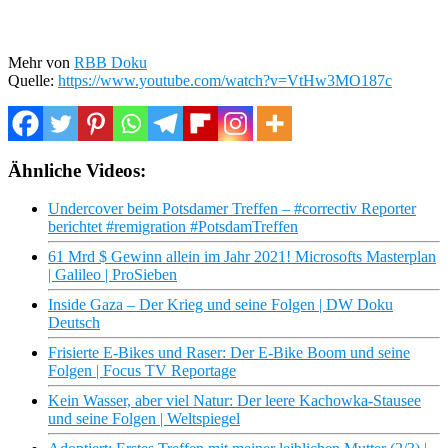
Mehr von
RBB Doku
Quelle:
https://www.youtube.com/watch?v=VtHw3MO187c
Ähnliche Videos:
Undercover beim Potsdamer Treffen – #correctiv Reporter
berichtet #remigration #PotsdamTreffen
61 Mrd $ Gewinn allein im Jahr 2021! Microsofts Masterplan
| Galileo | ProSieben
Inside Gaza – Der Krieg und seine Folgen | DW Doku
Deutsch
Frisierte E-Bikes und Raser: Der E-Bike Boom und seine
Folgen | Focus TV Reportage
Kein Wasser, aber viel Natur: Der leere Kachowka-Stausee
und seine Folgen | Weltspiegel