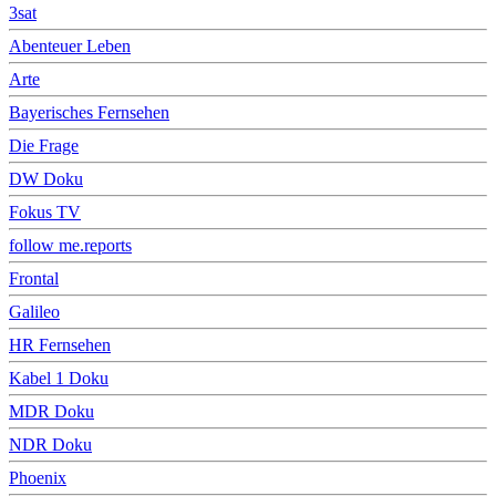
3sat
Abenteuer Leben
Arte
Bayerisches Fernsehen
Die Frage
DW Doku
Fokus TV
follow me.reports
Frontal
Galileo
HR Fernsehen
Kabel 1 Doku
MDR Doku
NDR Doku
Phoenix