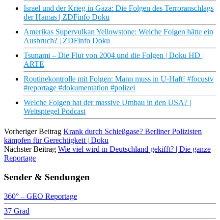
Israel und der Krieg in Gaza: Die Folgen des Terroranschlags
der Hamas | ZDFinfo Doku
Amerikas Supervulkan Yellowstone: Welche Folgen hätte ein
Ausbruch? | ZDFinfo Doku
Tsunami – Die Flut von 2004 und die Folgen | Doku HD |
ARTE
Routinekontrolle mit Folgen: Mann muss in U-Haft! #focustv
#reportage #dokumentation #polizei
Welche Folgen hat der massive Umbau in den USA? |
Weltspiegel Podcast
Vorheriger Beitrag
Krank durch Schießgase? Berliner Polizisten
kämpfen für Gerechtigkeit | Doku
Nächster Beitrag
Wie viel wird in Deutschland gekifft? | Die ganze
Reportage
Sender & Sendungen
360° – GEO Reportage
37 Grad