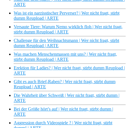
ARTE
Was ist ein narzisstischer Perverser? | Wer nicht fragt, stirbt
dumm Reupload | ARTE
Versaute Tiere: Warum Nemo wirklich floh | Wer nicht fragt,
stirbt dumm Reupload | ARTE
Challenge für den Weihnachtsmann | Wer nicht fragt, stirbt
dumm Reupload | ARTE
Was machen Menschenmassen mit uns? | Wer nicht fragt,
stirbt dumm Reupload | ARTE
Erektion für Ladies? | Wer nicht fragt, stirbt dumm Reupload |
ARTE
Gibt es auch Brief-Raben? | Wer nicht fragt, stirbt dumm
Reupload | ARTE
Die Wahrheit über Schweiß | Wer nicht fragt, stirbt dumm |
ARTE
Bei der Größe hört’s auf | Wer nicht fragt, stirbt dumm |
ARTE
Aggression durch Videospiele ? | Wer nicht fragt, stirbt
dumm! | ARTE