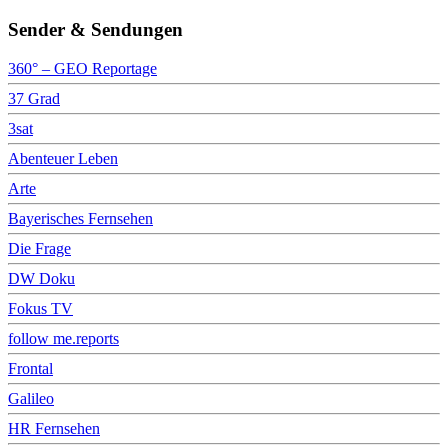
Sender & Sendungen
360° – GEO Reportage
37 Grad
3sat
Abenteuer Leben
Arte
Bayerisches Fernsehen
Die Frage
DW Doku
Fokus TV
follow me.reports
Frontal
Galileo
HR Fernsehen