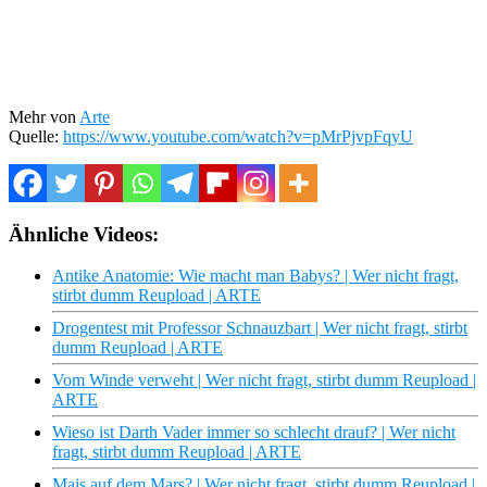
Mehr von
Arte
Quelle:
https://www.youtube.com/watch?v=pMrPjvpFqyU
Ähnliche Videos:
Antike Anatomie: Wie macht man Babys? | Wer nicht fragt,
stirbt dumm Reupload | ARTE
Drogentest mit Professor Schnauzbart | Wer nicht fragt, stirbt
dumm Reupload | ARTE
Vom Winde verweht | Wer nicht fragt, stirbt dumm Reupload |
ARTE
Wieso ist Darth Vader immer so schlecht drauf? | Wer nicht
fragt, stirbt dumm Reupload | ARTE
Mais auf dem Mars? | Wer nicht fragt, stirbt dumm Reupload |