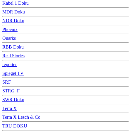
Kabel 1 Doku
MDR Doku
NDR Doku
Phoenix
Quarks
RBB Doku
Real Stories
reporter
Spiegel TV
SRF
STRG_F
SWR Doku
Terra X
Terra X Lesch & Co
TRU DOKU