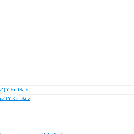
s? | Y-Kollektiv
s? | Y-Kollektiv