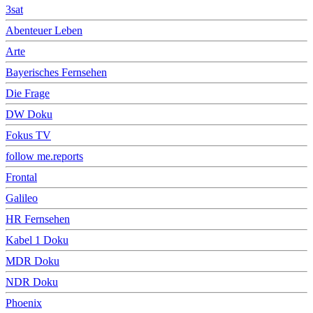
3sat
Abenteuer Leben
Arte
Bayerisches Fernsehen
Die Frage
DW Doku
Fokus TV
follow me.reports
Frontal
Galileo
HR Fernsehen
Kabel 1 Doku
MDR Doku
NDR Doku
Phoenix