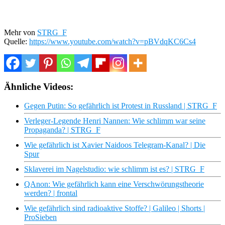
Mehr von
STRG_F
Quelle:
https://www.youtube.com/watch?v=pBVdqKC6Cs4
Ähnliche Videos:
Gegen Putin: So gefährlich ist Protest in Russland | STRG_F
Verleger-Legende Henri Nannen: Wie schlimm war seine
Propaganda? | STRG_F
Wie gefährlich ist Xavier Naidoos Telegram-Kanal? | Die
Spur
Sklaverei im Nagelstudio: wie schlimm ist es? | STRG_F
QAnon: Wie gefährlich kann eine Verschwörungstheorie
werden? | frontal
Wie gefährlich sind radioaktive Stoffe? | Galileo | Shorts |
ProSieben