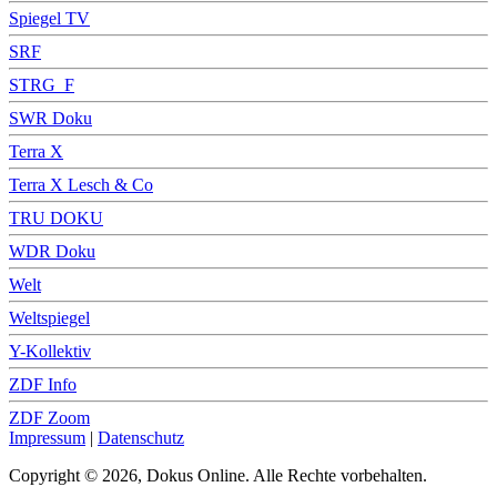
Spiegel TV
SRF
STRG_F
SWR Doku
Terra X
Terra X Lesch & Co
TRU DOKU
WDR Doku
Welt
Weltspiegel
Y-Kollektiv
ZDF Info
ZDF Zoom
Impressum
|
Datenschutz
Copyright © 2026, Dokus Online. Alle Rechte vorbehalten.