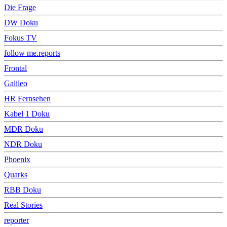
Die Frage
DW Doku
Fokus TV
follow me.reports
Frontal
Galileo
HR Fernsehen
Kabel 1 Doku
MDR Doku
NDR Doku
Phoenix
Quarks
RBB Doku
Real Stories
reporter