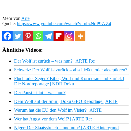
Mehr von
Arte
Quelle:
https://www.youtube.com/watch?v=nbzNdP97zZ4
Ähnliche Videos:
Der Wolf ist zurück – was nun? | ARTE Re:
Schweiz: Der Wolf ist zurück – abschießen oder akzeptieren?
Fluch oder Segen? Biber, Wolf und Kormoran sind zurück |
Die Nordreportage | NDR Doku
Der Papst ist tot – was nun?
Dem Wolf auf der Spur | Doku GEO Reportage | ARTE
Warum hat die EU den Wolf im Visier? | ARTE
Wer hat Angst vor dem Wolf? | ARTE Re:
Niger: Der Staatsstreich – und nun? | ARTE Hintergrund