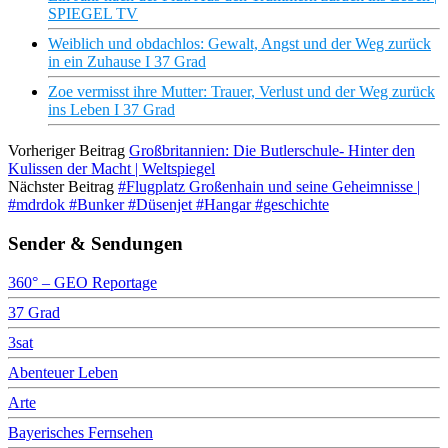
SPIEGEL TV
Weiblich und obdachlos: Gewalt, Angst und der Weg zurück
in ein Zuhause I 37 Grad
Zoe vermisst ihre Mutter: Trauer, Verlust und der Weg zurück
ins Leben I 37 Grad
Vorheriger Beitrag
Großbritannien: Die Butlerschule- Hinter den
Kulissen der Macht | Weltspiegel
Nächster Beitrag
#Flugplatz Großenhain und seine Geheimnisse |
#mdrdok #Bunker #Düsenjet #Hangar #geschichte
Sender & Sendungen
360° – GEO Reportage
37 Grad
3sat
Abenteuer Leben
Arte
Bayerisches Fernsehen