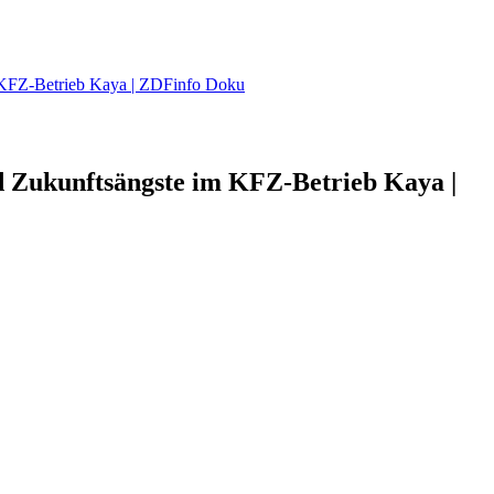
m KFZ-Betrieb Kaya | ZDFinfo Doku
d Zukunftsängste im KFZ-Betrieb Kaya |