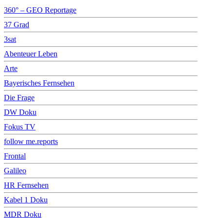
360° – GEO Reportage
37 Grad
3sat
Abenteuer Leben
Arte
Bayerisches Fernsehen
Die Frage
DW Doku
Fokus TV
follow me.reports
Frontal
Galileo
HR Fernsehen
Kabel 1 Doku
MDR Doku