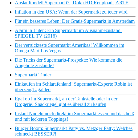
Auslaufmodell Supermarkt? | Doku HD Reupload | ARTE
Inflation in den USA: Wenn der Supermarkt zu teuer wird
Für ein besseres Leben: Der Gratis-Supermarkt in Amsterdam
Alarm in Tüten: Ein Supermarkt im Ausnahmezustand |
SPIEGEL TV (2016)
Der verrückteste Supermarkt Amerikas! Willkommen im
Omega Mart Las Vegas
Die Tricks der Supermarkt-Prospekte: Wie kommen die
Angebote zustande?
Supermarkt Tinder
Einkaufen im Schlarafenland! Supermarkt-Experte Robin ist
überzeugt #galileo
Egal ob im Supermarkt, an der Tankstelle oder in der
Drogerie! Snackriegel gibt es überall zu kaufen
Instant Nudeln noch direkt im Supermarkt essen und das heiß
und mit leckeren Toppings!
Burger-Boom: Supermarkt-Patty vs. Metzger-Patty: Welches
schmeckt BESSER?!