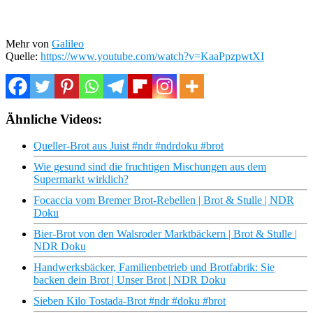
Mehr von
Galileo
Quelle:
https://www.youtube.com/watch?v=KaaPpzpwtXI
Ähnliche Videos:
Queller-Brot aus Juist #ndr #ndrdoku #brot
Wie gesund sind die fruchtigen Mischungen aus dem
Supermarkt wirklich?
Focaccia vom Bremer Brot-Rebellen | Brot & Stulle | NDR
Doku
Bier-Brot von den Walsroder Marktbäckern | Brot & Stulle |
NDR Doku
Handwerksbäcker, Familienbetrieb und Brotfabrik: Sie
backen dein Brot | Unser Brot | NDR Doku
Sieben Kilo Tostada-Brot #ndr #doku #brot