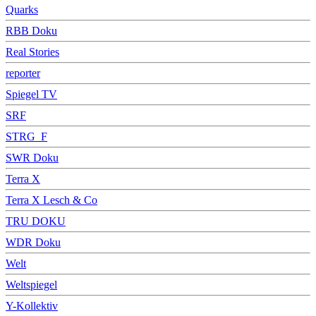
Quarks
RBB Doku
Real Stories
reporter
Spiegel TV
SRF
STRG_F
SWR Doku
Terra X
Terra X Lesch & Co
TRU DOKU
WDR Doku
Welt
Weltspiegel
Y-Kollektiv