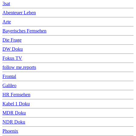
3sat
Abenteuer Leben
Arte
Bayerisches Fernsehen
Die Frage
DW Doku
Fokus TV
follow me.reports
Frontal
Galileo
HR Fernsehen
Kabel 1 Doku
MDR Doku
NDR Doku
Phoenix