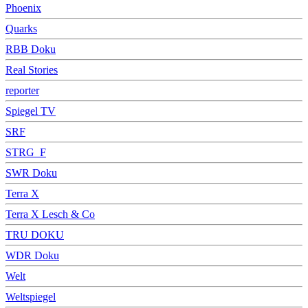
Phoenix
Quarks
RBB Doku
Real Stories
reporter
Spiegel TV
SRF
STRG_F
SWR Doku
Terra X
Terra X Lesch & Co
TRU DOKU
WDR Doku
Welt
Weltspiegel