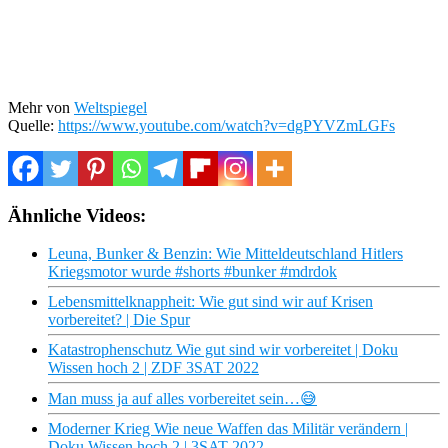
Mehr von
Weltspiegel
Quelle:
https://www.youtube.com/watch?v=dgPYVZmLGFs
Ähnliche Videos:
Leuna, Bunker & Benzin: Wie Mitteldeutschland Hitlers
Kriegsmotor wurde #shorts #bunker #mdrdok
Lebensmittelknappheit: Wie gut sind wir auf Krisen
vorbereitet? | Die Spur
Katastrophenschutz Wie gut sind wir vorbereitet | Doku
Wissen hoch 2 | ZDF 3SAT 2022
Man muss ja auf alles vorbereitet sein…😅
Moderner Krieg Wie neue Waffen das Militär verändern |
Doku Wissen hoch 2 | 3SAT 2022