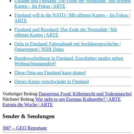
Ukraine und Finnland: Die Frage der Neutralität | Mit offenen
Karten – Im Fokus | ARTE
Finnland will in die NATO | Mit offenen Karten – Im Fokus |
ARTE
Finnland und Russland: Das Ende der Neutralität | Mit
offenen Karten | ARTE
Oulu in Finnland: Fahrradstadt mit Seefahrergeschichte |
Ostseereport | NDR Doku
Bundeswehrübung in Finnland: Eurofighter landen neben
Weihnachtsmanndorf!
Diese Oma aus Finnland kann skaten!
Dieses Kreuz verschwindet in Finnland
Vorheriger Beitrag
Dangerous Food: Killermochi und Todesmuschel
Nächster Beitrag
Wie steht es um Europas Kulturerbe? | ARTE
Europa die Woche | ARTE
Sender & Sendungen
360° – GEO Reportage