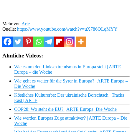
Mehr von
Arte
Quelle:
https://www.youtube.com/watch?v=uX786QLqMYY
Ähnliche Videos:
Wie es um den Linksextremismus in Europa steht | ARTE
Europa – die Woche
Wie geht es weiter für die Syrer in Europa? | ARTE Europa –
Die Woche
Köstliches Kulturerbe: Der ukrainische Borschtsch | Tracks
East | ARTE
COP28: Wo steht die EU? | ARTE Europa, Die Woche
Wie werden Europas Züge attraktiver? | ARTE Europa – Die
Woche