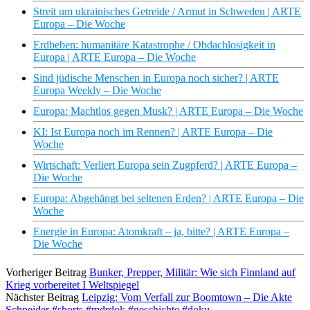
Streit um ukrainisches Getreide / Armut in Schweden | ARTE
Europa – Die Woche
Erdbeben: humanitäre Katastrophe / Obdachlosigkeit in
Europa | ARTE Europa – Die Woche
Sind jüdische Menschen in Europa noch sicher? | ARTE
Europa Weekly – Die Woche
Europa: Machtlos gegen Musk? | ARTE Europa – Die Woche
KI: Ist Europa noch im Rennen? | ARTE Europa – Die
Woche
Wirtschaft: Verliert Europa sein Zugpferd? | ARTE Europa –
Die Woche
Europa: Abgehängt bei seltenen Erden? | ARTE Europa – Die
Woche
Energie in Europa: Atomkraft – ja, bitte? | ARTE Europa –
Die Woche
Vorheriger Beitrag
Bunker, Prepper, Militär: Wie sich Finnland auf
Krieg vorbereitet I Weltspiegel
Nächster Beitrag
Leipzig: Vom Verfall zur Boomtown – Die Akte
Schneider #shorts #mdrdok #geschichte #doku