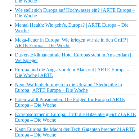
Die Woche
Wie stellt sich Europa auf Hochwasser ein? | ARTE Europa –
Die Woche
Mental Health: Wie geht’s, Europa? | ARTE Europa – Die
Woche
Mega-Feuer in Europa: Wie kriegen wir sie in den Griff? |
ARTE Europa – Die Woche
Das erste klimaneutrale Hotel Europas steht in Amsterdam |
Weltspiegel
Europa und die Angst vor dem Blackout | ARTE Europa –
Die Woche | ARTE
Neue Waffenlieferungen in die Ukraine / Sterbehilfe in
Europa | ARTE Europa – Die Woche
Polen wählt Präsidenten: Die Folgen für Europa | ARTE
Europa – Die Woche
Extremsommer in Europa: Trifft die Hitze alle gleich? | ARTE
Europa – Die Woche
Kann Europa die Macht der Tech-Giganten brechen? | ARTE
Europa – Die Woche