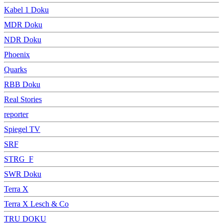
Kabel 1 Doku
MDR Doku
NDR Doku
Phoenix
Quarks
RBB Doku
Real Stories
reporter
Spiegel TV
SRF
STRG_F
SWR Doku
Terra X
Terra X Lesch & Co
TRU DOKU