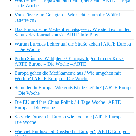
Was bei der Europawahl auf dem Spiel steht | ARTE Europa
– die Woche
Vom Jäger zum Gejagten – Wie steht es um die Wölfe in
Österreich?
Das Europäische Medienfreiheitsgesetz: Wie steht es um den
Schutz des Journalismus? | ARTE Info Plus
Warum Europas Lehrer auf die Straße gehen | ARTE Europa
– Die Woche
Pedro Sánchez Wahlpleite / Europas Jugend in der Krise |
ARTE Europa – Die Woche – ARTE
Europa gehen die Medikamente aus / Wie umgehen mit
Wölfen? | ARTE Europa – Die Woche
Schulden in Europa: Wie groß ist die Gefahr? | ARTE Europa
– Die Woche
Die EU und ihre China-Politik / 4-Tage-Woche | ARTE
Europa – Die Woche
So viele Drogen in Europa wie noch nie | ARTE Europa –
Die Woche
Wie viel Einfluss hat Russland in Europa? | ARTE Europa –