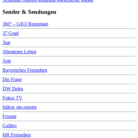
Sender & Sendungen
360° – GEO Reportage
37 Grad
3sat
Abenteuer Leben
Arte
Bayerisches Fernsehen
Die Frage
DW Doku
Fokus TV
follow me.reports
Frontal
Galileo
HR Fernsehen