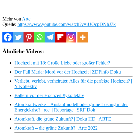
Mehr von
Arte
Quelle:
https://www.youtube.com/watch?v=iUOcpDNhJ7k
Ähnliche Videos:
Hochzeit mit 18: Große Liebe oder großer Fehler?
Der Fall Maria: Mord vor der Hochzeit | ZDFinfo Doku
Verliebt, verlobt, verheiratet: Alles für die perfekte Hochzeit? |
Y-Kollektiv
Ballern vor der Hochzeit #ykollektiv
Atomkraftwerke – Auslaufmodell oder grüne Lösung in der
Energiekrise? | rec. | Reportage | SRF Dok
Atomkraft, die grüne Zukunft? | Doku HD | ARTE
Atomkraft – die grüne Zukunft? | Arte 2022