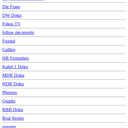
Die Frage
DW Doku
Fokus TV
follow me.reports
Frontal
Galileo
HR Fernsehen
Kabel 1 Doku
MDR Doku
NDR Doku
Phoenix
Quarks
RBB Doku
Real Stories
reporter