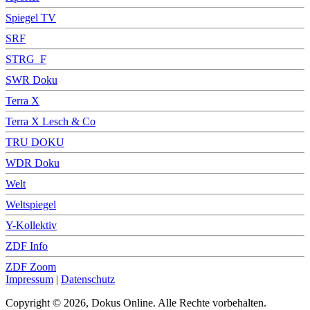
Spiegel TV
SRF
STRG_F
SWR Doku
Terra X
Terra X Lesch & Co
TRU DOKU
WDR Doku
Welt
Weltspiegel
Y-Kollektiv
ZDF Info
ZDF Zoom
Impressum
|
Datenschutz
Copyright © 2026, Dokus Online. Alle Rechte vorbehalten.