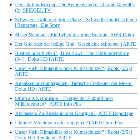
Der Jahrhundertcoup: Die Remmos und das Grüne Gewölbe
(2)| SPIEGEL TV
Schwarzes Gold und grüne Pläne – Schwedt erfindet sich neu
| Reportage | Die Story
Mister Windrad – Ein Leben für grüne Energie | SWR Doku
Der Gral oder der heilige Gral | Geschichte schreiben | ARTE
Bleiben oder fliehen? | Dust Bowl – Die Jahrhundertdürre
(3/4) | Doku HD | ARTE
Unser Vieh: Klimakiller oder Klimaschützer? | Roots (3/5) |
ARTE
Anpassen oder untergehen | Tierische Freibeuter der Meere |
Doku HD | ARTE
Strom aus Kernfusion – Energie der Zukunft oder
Milliardengrab? | ARTE Info Plus
Abchasien: Zu Russland oder Georgien? | ARTE Reportage
Ukraine: Verteidigen oder angreifen? | ARTE Info Plus
Unser Vieh: Klimakiller oder Klimaschützer? | Roots (3/5) |
Doku HD Reupload | ARTE