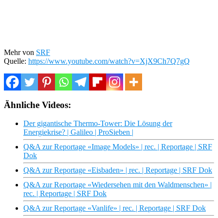
Mehr von
SRF
Quelle:
https://www.youtube.com/watch?v=XjX9Ch7Q7gQ
Ähnliche Videos:
Der gigantische Thermo-Tower: Die Lösung der
Energiekrise? | Galileo | ProSieben |
Q&A zur Reportage «Image Models» | rec. | Reportage | SRF
Dok
Q&A zur Reportage «Eisbaden» | rec. | Reportage | SRF Dok
Q&A zur Reportage «Wiedersehen mit den Waldmenschen» |
rec. | Reportage | SRF Dok
Q&A zur Reportage «Vanlife» | rec. | Reportage | SRF Dok