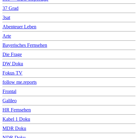
37 Grad
3sat
Abenteuer Leben
Arte
Bayerisches Fernsehen
Die Frage
DW Doku
Fokus TV
follow me.reports
Frontal
Galileo
HR Fernsehen
Kabel 1 Doku
MDR Doku
NDR Doku