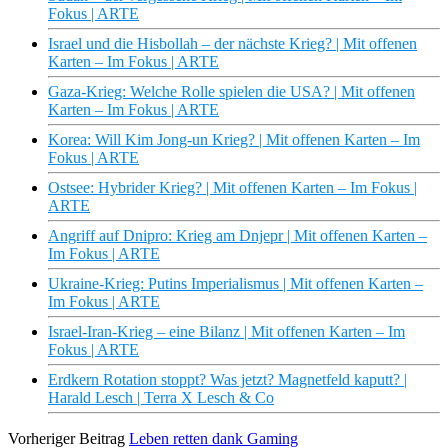
Fokus | ARTE
Israel und die Hisbollah – der nächste Krieg? | Mit offenen
Karten – Im Fokus | ARTE
Gaza-Krieg: Welche Rolle spielen die USA? | Mit offenen
Karten – Im Fokus | ARTE
Korea: Will Kim Jong-un Krieg? | Mit offenen Karten – Im
Fokus | ARTE
Ostsee: Hybrider Krieg? | Mit offenen Karten – Im Fokus |
ARTE
Angriff auf Dnipro: Krieg am Dnjepr | Mit offenen Karten –
Im Fokus | ARTE
Ukraine-Krieg: Putins Imperialismus | Mit offenen Karten –
Im Fokus | ARTE
Israel-Iran-Krieg – eine Bilanz | Mit offenen Karten – Im
Fokus | ARTE
Erdkern Rotation stoppt? Was jetzt? Magnetfeld kaputt? |
Harald Lesch | Terra X Lesch & Co
Vorheriger Beitrag
Leben retten dank Gaming