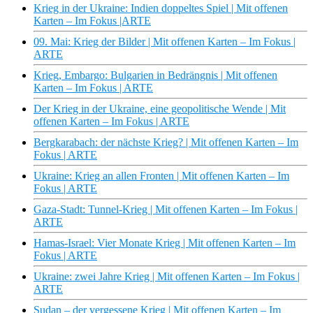
Krieg in der Ukraine: Indien doppeltes Spiel | Mit offenen
Karten – Im Fokus |ARTE
09. Mai: Krieg der Bilder | Mit offenen Karten – Im Fokus |
ARTE
Krieg, Embargo: Bulgarien in Bedrängnis | Mit offenen
Karten – Im Fokus | ARTE
Der Krieg in der Ukraine, eine geopolitische Wende | Mit
offenen Karten – Im Fokus | ARTE
Bergkarabach: der nächste Krieg? | Mit offenen Karten – Im
Fokus | ARTE
Ukraine: Krieg an allen Fronten | Mit offenen Karten – Im
Fokus | ARTE
Gaza-Stadt: Tunnel-Krieg | Mit offenen Karten – Im Fokus |
ARTE
Hamas-Israel: Vier Monate Krieg | Mit offenen Karten – Im
Fokus | ARTE
Ukraine: zwei Jahre Krieg | Mit offenen Karten – Im Fokus |
ARTE
Sudan – der vergessene Krieg | Mit offenen Karten – Im