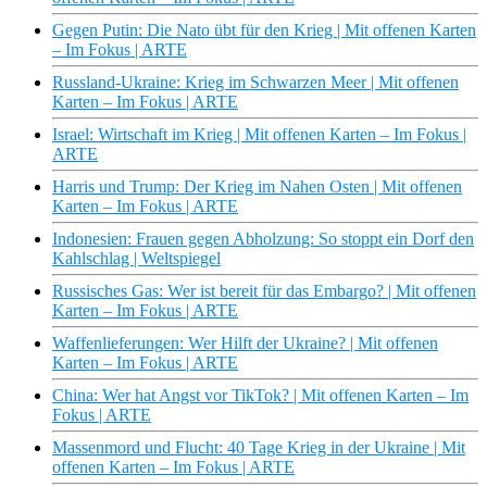
Gegen Putin: Die Nato übt für den Krieg | Mit offenen Karten
– Im Fokus | ARTE
Russland-Ukraine: Krieg im Schwarzen Meer | Mit offenen
Karten – Im Fokus | ARTE
Israel: Wirtschaft im Krieg | Mit offenen Karten – Im Fokus |
ARTE
Harris und Trump: Der Krieg im Nahen Osten | Mit offenen
Karten – Im Fokus | ARTE
Indonesien: Frauen gegen Abholzung: So stoppt ein Dorf den
Kahlschlag | Weltspiegel
Russisches Gas: Wer ist bereit für das Embargo? | Mit offenen
Karten – Im Fokus | ARTE
Waffenlieferungen: Wer Hilft der Ukraine? | Mit offenen
Karten – Im Fokus | ARTE
China: Wer hat Angst vor TikTok? | Mit offenen Karten – Im
Fokus | ARTE
Massenmord und Flucht: 40 Tage Krieg in der Ukraine | Mit
offenen Karten – Im Fokus | ARTE