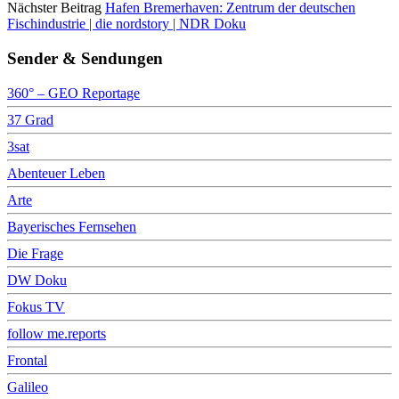
Nächster Beitrag
Hafen Bremerhaven: Zentrum der deutschen
Fischindustrie | die nordstory | NDR Doku
Sender & Sendungen
360° – GEO Reportage
37 Grad
3sat
Abenteuer Leben
Arte
Bayerisches Fernsehen
Die Frage
DW Doku
Fokus TV
follow me.reports
Frontal
Galileo