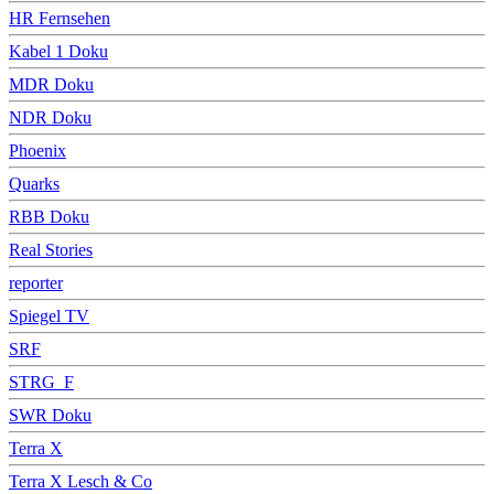
HR Fernsehen
Kabel 1 Doku
MDR Doku
NDR Doku
Phoenix
Quarks
RBB Doku
Real Stories
reporter
Spiegel TV
SRF
STRG_F
SWR Doku
Terra X
Terra X Lesch & Co