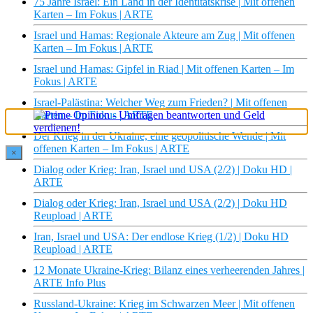
75 Jahre Israel: Ein Land in der Identitätskrise | Mit offenen
Karten – Im Fokus | ARTE
Israel und Hamas: Regionale Akteure am Zug | Mit offenen
Karten – Im Fokus | ARTE
Israel und Hamas: Gipfel in Riad | Mit offenen Karten – Im
Fokus | ARTE
Israel-Palästina: Welcher Weg zum Frieden? | Mit offenen
Karten – Im Fokus | ARTE
Der Krieg in der Ukraine, eine geopolitische Wende | Mit
offenen Karten – Im Fokus | ARTE
×
Dialog oder Krieg: Iran, Israel und USA (2/2) | Doku HD |
ARTE
Dialog oder Krieg: Iran, Israel und USA (2/2) | Doku HD
Reupload | ARTE
Iran, Israel und USA: Der endlose Krieg (1/2) | Doku HD
Reupload | ARTE
12 Monate Ukraine-Krieg: Bilanz eines verheerenden Jahres |
ARTE Info Plus
Russland-Ukraine: Krieg im Schwarzen Meer | Mit offenen