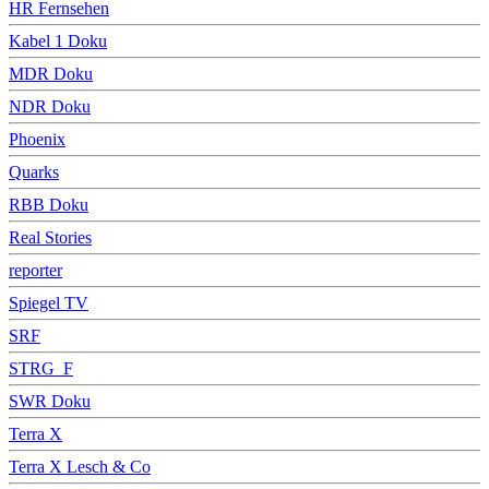
HR Fernsehen
Kabel 1 Doku
MDR Doku
NDR Doku
Phoenix
Quarks
RBB Doku
Real Stories
reporter
Spiegel TV
SRF
STRG_F
SWR Doku
Terra X
Terra X Lesch & Co