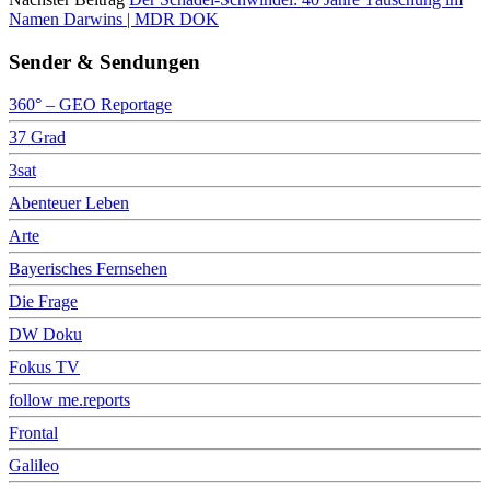
Namen Darwins | MDR DOK
Sender & Sendungen
360° – GEO Reportage
37 Grad
3sat
Abenteuer Leben
Arte
Bayerisches Fernsehen
Die Frage
DW Doku
Fokus TV
follow me.reports
Frontal
Galileo