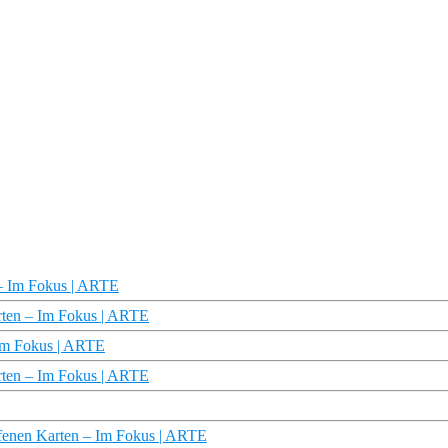
 – Im Fokus | ARTE
Karten – Im Fokus | ARTE
– Im Fokus | ARTE
rten – Im Fokus | ARTE
ffenen Karten – Im Fokus | ARTE