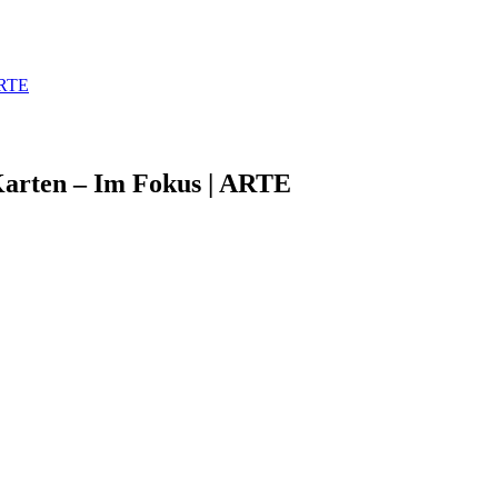
 ARTE
 Karten – Im Fokus | ARTE