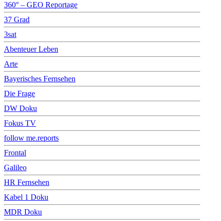
360° – GEO Reportage
37 Grad
3sat
Abenteuer Leben
Arte
Bayerisches Fernsehen
Die Frage
DW Doku
Fokus TV
follow me.reports
Frontal
Galileo
HR Fernsehen
Kabel 1 Doku
MDR Doku