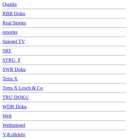
Quarks
RBB Doku
Real Stories
reporter
Spiegel TV
SRF
STRG_F
SWR Doku
Terra X
Terra X Lesch & Co
TRU DOKU
WDR Doku
Welt
Weltspiegel
Y-Kollektiv