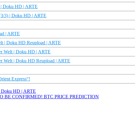
3) | Doku HD | ARTE
(3/3) | Doku HD | ARTE
oad | ARTE
Welt | Doku HD Reupload | ARTE
der Welt | Doku HD | ARTE
der Welt | Doku HD Reupload | ARTE
Orient Express“!
 | Doku HD | ARTE
 TO BE CONFIRMED! BTC PRICE PREDICTION