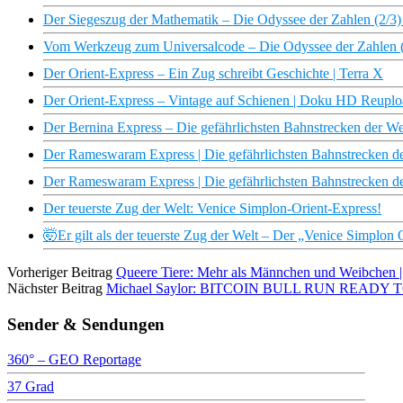
Der Siegeszug der Mathematik – Die Odyssee der Zahlen (2/
Vom Werkzeug zum Universalcode – Die Odyssee der Zahlen 
Der Orient-Express – Ein Zug schreibt Geschichte | Terra X
Der Orient-Express – Vintage auf Schienen | Doku HD Reupl
Der Bernina Express – Die gefährlichsten Bahnstrecken der 
Der Rameswaram Express | Die gefährlichsten Bahnstrecken 
Der Rameswaram Express | Die gefährlichsten Bahnstrecken 
Der teuerste Zug der Welt: Venice Simplon-Orient-Express!
🤯Er gilt als der teuerste Zug der Welt – Der „Venice Simplon 
Vorheriger Beitrag
Queere Tiere: Mehr als Männchen und Weibchen
Nächster Beitrag
Michael Saylor: BITCOIN BULL RUN READY
Sender & Sendungen
360° – GEO Reportage
37 Grad