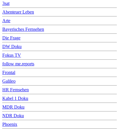
3sat
Abenteuer Leben
Arte
Bayerisches Fernsehen
Die Frage
DW Doku
Fokus TV
follow me.reports
Frontal
Galileo
HR Fernsehen
Kabel 1 Doku
MDR Doku
NDR Doku
Phoenix