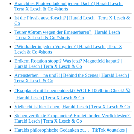
Braucht es Photovoltaik auf jedem Dach? | Harald Lesch |
Terra X Lesch & Co #shorts
Ist die Physik auserforscht? | Harald Lesch | Terra X Lesch &
Co
Teurer #Strom wegen der Erneuerbaren? | Harald Lesch
| Terra X Lesch & Co #shorts
#Windräder in jedem Vorgarten? | Harald Lesch | Terra X
Lesch & Co #shorts
Erdkern Rotation stoppt? Was jetzt? Magnetfeld kaputt? |
Harald Lesch | Terra X Lesch & Co
Artensterben – na und?! | Behind the Scenes | Harald Lesch |
Terra X Lesch & Co
#Exoplanet mit Leben entdeckt? WOLF 1069b im Check! 🪐
| Harald Lesch | Terra X Lesch & Co
Vielleicht ist hier Leben | Harald Lesch | Terra X Lesch & Co
Sieben verrückte Exoplaneten! Erratet ihr den Verrücktesten? |
Harald Lesch | Terra X Lesch & Co
Haralds philosophische Gedanken zu…. TikTok #outtakes |