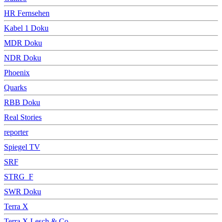
HR Fernsehen
Kabel 1 Doku
MDR Doku
NDR Doku
Phoenix
Quarks
RBB Doku
Real Stories
reporter
Spiegel TV
SRF
STRG_F
SWR Doku
Terra X
Terra X Lesch & Co