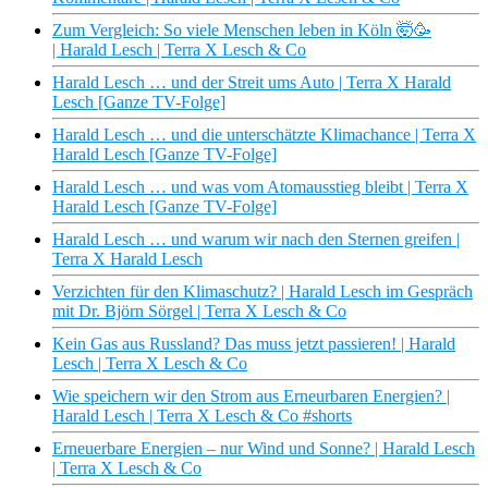
Zum Vergleich: So viele Menschen leben in Köln 🤯🥳
| Harald Lesch | Terra X Lesch & Co
Harald Lesch … und der Streit ums Auto | Terra X Harald
Lesch [Ganze TV-Folge]
Harald Lesch … und die unterschätzte Klimachance | Terra X
Harald Lesch [Ganze TV-Folge]
Harald Lesch … und was vom Atomausstieg bleibt | Terra X
Harald Lesch [Ganze TV-Folge]
Harald Lesch … und warum wir nach den Sternen greifen |
Terra X Harald Lesch
Verzichten für den Klimaschutz? | Harald Lesch im Gespräch
mit Dr. Björn Sörgel | Terra X Lesch & Co
Kein Gas aus Russland? Das muss jetzt passieren! | Harald
Lesch | Terra X Lesch & Co
Wie speichern wir den Strom aus Erneurbaren Energien? |
Harald Lesch | Terra X Lesch & Co #shorts
Erneuerbare Energien – nur Wind und Sonne? | Harald Lesch
| Terra X Lesch & Co