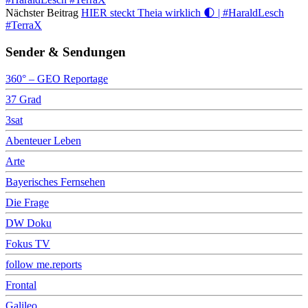
Nächster Beitrag
HIER steckt Theia wirklich 🌓 | #HaraldLesch
#TerraX
Sender & Sendungen
360° – GEO Reportage
37 Grad
3sat
Abenteuer Leben
Arte
Bayerisches Fernsehen
Die Frage
DW Doku
Fokus TV
follow me.reports
Frontal
Galileo