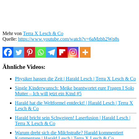
Mehr von
Terra X Lesch & Co
Quelle:
https://www.youtube.com/watch?v=6aMzbh2Wp8s
Ähnliche Videos:
Physiker hassen die Zeit | Harald Lesch | Terra X Lesch & Co
Single Kinderwunsch: Meike beantwortet eure Fragen I Solo
Mutter – Ich will jetzt ein Kind #5
Harald hat die Weltformel entdeckt! | Harald Lesch | Terra X
Lesch & Co
Harald bricht sein Schweigen! Laserfusion | Harald Lesch |
Terra X Lesch & Co
Warum dreht sich die Milchstraße? Harald kommentiert
Kommentare | Harald Lesch | Terra X Lesch & Co