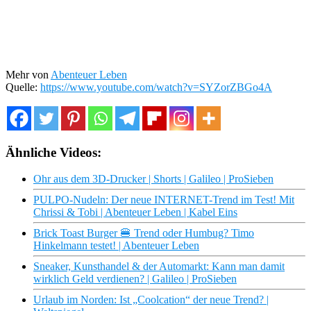
Mehr von
Abenteuer Leben
Quelle:
https://www.youtube.com/watch?v=SYZorZBGo4A
Ähnliche Videos:
Ohr aus dem 3D-Drucker | Shorts | Galileo | ProSieben
PULPO-Nudeln: Der neue INTERNET-Trend im Test! Mit
Chrissi & Tobi | Abenteuer Leben | Kabel Eins
Brick Toast Burger 🍔 Trend oder Humbug? Timo
Hinkelmann testet! | Abenteuer Leben
Sneaker, Kunsthandel & der Automarkt: Kann man damit
wirklich Geld verdienen? | Galileo | ProSieben
Urlaub im Norden: Ist „Coolcation“ der neue Trend? |