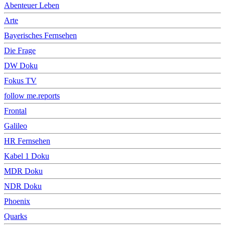
Abenteuer Leben
Arte
Bayerisches Fernsehen
Die Frage
DW Doku
Fokus TV
follow me.reports
Frontal
Galileo
HR Fernsehen
Kabel 1 Doku
MDR Doku
NDR Doku
Phoenix
Quarks