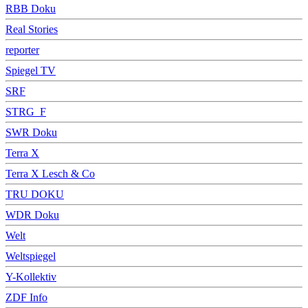
RBB Doku
Real Stories
reporter
Spiegel TV
SRF
STRG_F
SWR Doku
Terra X
Terra X Lesch & Co
TRU DOKU
WDR Doku
Welt
Weltspiegel
Y-Kollektiv
ZDF Info