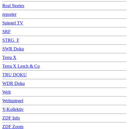
Real Stories
reporter
Spiegel TV
SRF
STRG_F
SWR Doku
Terra X
Terra X Lesch & Co
TRU DOKU
WDR Doku
Welt
Weltspiegel
Y-Kollektiv
ZDF Info
ZDF Zoom