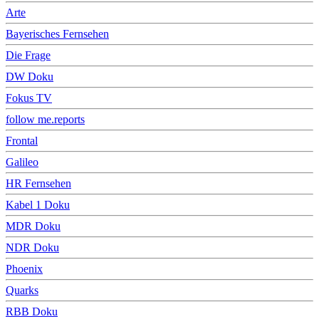
Arte
Bayerisches Fernsehen
Die Frage
DW Doku
Fokus TV
follow me.reports
Frontal
Galileo
HR Fernsehen
Kabel 1 Doku
MDR Doku
NDR Doku
Phoenix
Quarks
RBB Doku