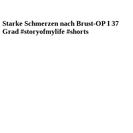
Starke Schmerzen nach Brust-OP I 37
Grad #storyofmylife #shorts