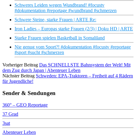
Schweres Leiden wegen Wundbrand! #focustv
#dokumentation #reportage #wundbrand #schmerzen
Schwere Steine, starke Frauen | ARTE Re:
Iron Ladies – Europas starke Frauen (2/3) | Doku HD | ARTE
Starke Frauen spielen Basketball in Somaliland
Nie genug vom Sport?! #dokumentation #focustv #reportage
#sport #sucht #schmerzen
Vorheriger Beitrag
Das SCHNELLSTE Bahnsystem der Welt! Mit
dem Zug durch Japan | Abenteuer Leben
Nächster Beitrag
Schweden: EPA-Traktoren – Freiheit auf 4 Rädern
für Jugendliche!
Sender & Sendungen
360° – GEO Reportage
37 Grad
3sat
Abenteuer Leben