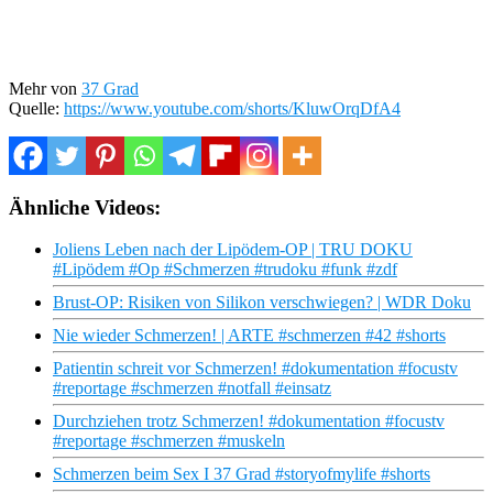
Mehr von
37 Grad
Quelle:
https://www.youtube.com/shorts/KluwOrqDfA4
Ähnliche Videos:
Joliens Leben nach der Lipödem-OP | TRU DOKU
#Lipödem #Op #Schmerzen #trudoku #funk #zdf
Brust-OP: Risiken von Silikon verschwiegen? | WDR Doku
Nie wieder Schmerzen! | ARTE #schmerzen #42 #shorts
Patientin schreit vor Schmerzen! #dokumentation #focustv
#reportage #schmerzen #notfall #einsatz
Durchziehen trotz Schmerzen! #dokumentation #focustv
#reportage #schmerzen #muskeln
Schmerzen beim Sex I 37 Grad #storyofmylife #shorts