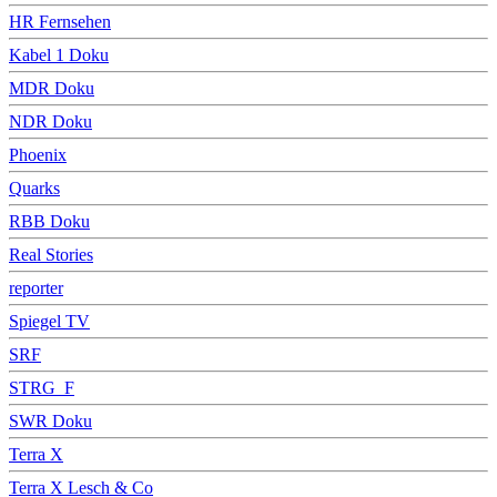
HR Fernsehen
Kabel 1 Doku
MDR Doku
NDR Doku
Phoenix
Quarks
RBB Doku
Real Stories
reporter
Spiegel TV
SRF
STRG_F
SWR Doku
Terra X
Terra X Lesch & Co