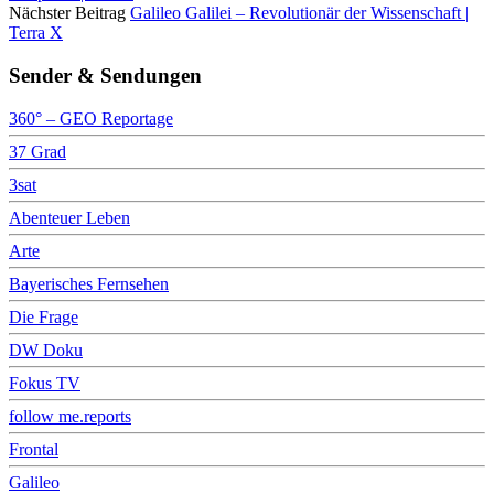
Nächster Beitrag
Galileo Galilei – Revolutionär der Wissenschaft |
Terra X
Sender & Sendungen
360° – GEO Reportage
37 Grad
3sat
Abenteuer Leben
Arte
Bayerisches Fernsehen
Die Frage
DW Doku
Fokus TV
follow me.reports
Frontal
Galileo