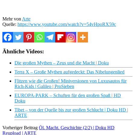
Mehr von
Arte
Quelle:
https://www.youtube.com/watch?v=54vHpoRX59c
Ähnliche Videos:
Die großen Mythen – Zeus und die Macht | Doku
Terra X – Große Mythen aufgedeckt: Das Nibelungenlied
Flitzen wie die Großen! Miniversionen von Luxusautos für
Rich-Kids | Galileo | ProSieben
EUROPA-PARK – Schuften für den großen Spaß | HD
Doku
Tibet – von der Quelle bis zur großen Schlucht | Doku HD |
ARTE
Vorheriger Beitrag
Öl. Macht. Geschichte (2/2) | Doku HD
Reupload | ARTE