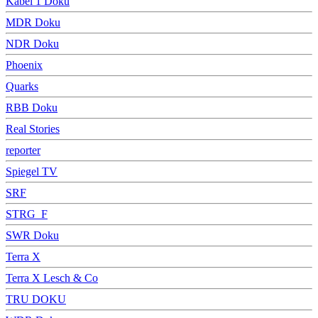
Kabel 1 Doku
MDR Doku
NDR Doku
Phoenix
Quarks
RBB Doku
Real Stories
reporter
Spiegel TV
SRF
STRG_F
SWR Doku
Terra X
Terra X Lesch & Co
TRU DOKU