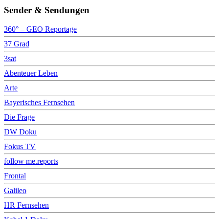
Sender & Sendungen
360° – GEO Reportage
37 Grad
3sat
Abenteuer Leben
Arte
Bayerisches Fernsehen
Die Frage
DW Doku
Fokus TV
follow me.reports
Frontal
Galileo
HR Fernsehen