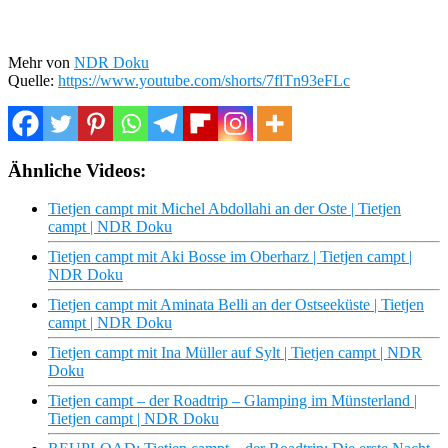
Mehr von
NDR Doku
Quelle:
https://www.youtube.com/shorts/7flTn93eFLc
Ähnliche Videos:
Tietjen campt mit Michel Abdollahi an der Oste | Tietjen
campt | NDR Doku
Tietjen campt mit Aki Bosse im Oberharz | Tietjen campt |
NDR Doku
Tietjen campt mit Aminata Belli an der Ostseeküste | Tietjen
campt | NDR Doku
Tietjen campt mit Ina Müller auf Sylt | Tietjen campt | NDR
Doku
Tietjen campt – der Roadtrip – Glamping im Münsterland |
Tietjen campt | NDR Doku