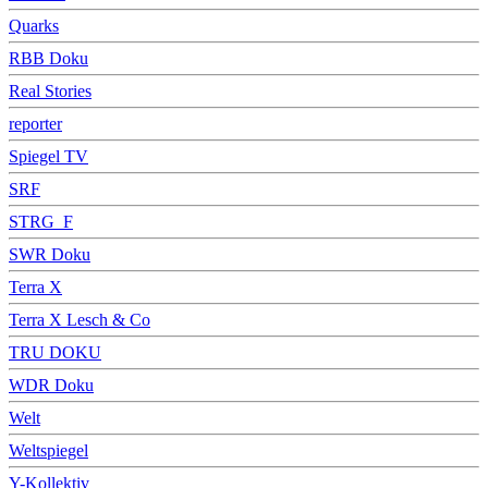
Quarks
RBB Doku
Real Stories
reporter
Spiegel TV
SRF
STRG_F
SWR Doku
Terra X
Terra X Lesch & Co
TRU DOKU
WDR Doku
Welt
Weltspiegel
Y-Kollektiv