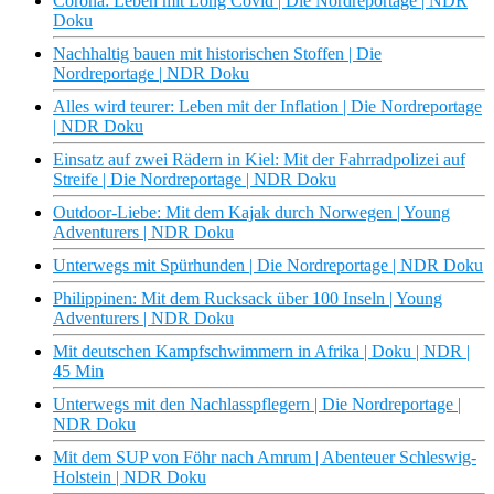
Corona: Leben mit Long Covid | Die Nordreportage | NDR
Doku
Nachhaltig bauen mit historischen Stoffen | Die
Nordreportage | NDR Doku
Alles wird teurer: Leben mit der Inflation | Die Nordreportage
| NDR Doku
Einsatz auf zwei Rädern in Kiel: Mit der Fahrradpolizei auf
Streife | Die Nordreportage | NDR Doku
Outdoor-Liebe: Mit dem Kajak durch Norwegen | Young
Adventurers | NDR Doku
Unterwegs mit Spürhunden | Die Nordreportage | NDR Doku
Philippinen: Mit dem Rucksack über 100 Inseln | Young
Adventurers | NDR Doku
Mit deutschen Kampfschwimmern in Afrika | Doku | NDR |
45 Min
Unterwegs mit den Nachlasspflegern | Die Nordreportage |
NDR Doku
Mit dem SUP von Föhr nach Amrum | Abenteuer Schleswig-
Holstein | NDR Doku