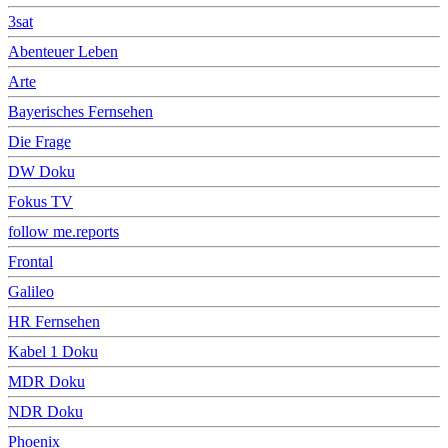
3sat
Abenteuer Leben
Arte
Bayerisches Fernsehen
Die Frage
DW Doku
Fokus TV
follow me.reports
Frontal
Galileo
HR Fernsehen
Kabel 1 Doku
MDR Doku
NDR Doku
Phoenix