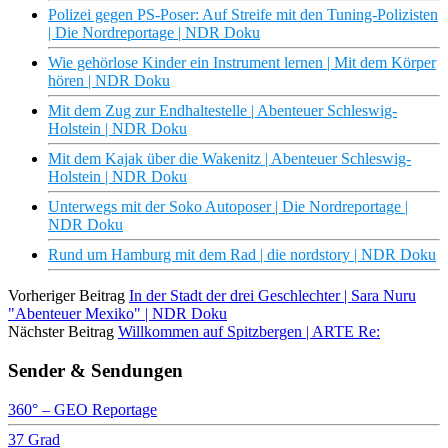
Polizei gegen PS-Poser: Auf Streife mit den Tuning-Polizisten
| Die Nordreportage | NDR Doku
Wie gehörlose Kinder ein Instrument lernen | Mit dem Körper
hören | NDR Doku
Mit dem Zug zur Endhaltestelle | Abenteuer Schleswig-
Holstein | NDR Doku
Mit dem Kajak über die Wakenitz | Abenteuer Schleswig-
Holstein | NDR Doku
Unterwegs mit der Soko Autoposer | Die Nordreportage |
NDR Doku
Rund um Hamburg mit dem Rad | die nordstory | NDR Doku
Vorheriger Beitrag
In der Stadt der drei Geschlechter | Sara Nuru
"Abenteuer Mexiko" | NDR Doku
Nächster Beitrag
Willkommen auf Spitzbergen | ARTE Re:
Sender & Sendungen
360° – GEO Reportage
37 Grad