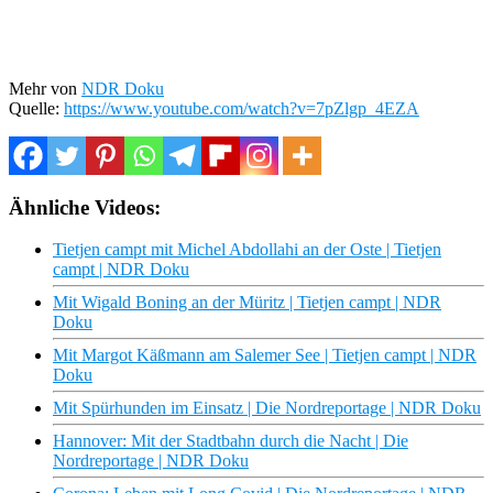
Mehr von
NDR Doku
Quelle:
https://www.youtube.com/watch?v=7pZlgp_4EZA
Ähnliche Videos:
Tietjen campt mit Michel Abdollahi an der Oste | Tietjen
campt | NDR Doku
Mit Wigald Boning an der Müritz | Tietjen campt | NDR
Doku
Mit Margot Käßmann am Salemer See | Tietjen campt | NDR
Doku
Mit Spürhunden im Einsatz | Die Nordreportage | NDR Doku
Hannover: Mit der Stadtbahn durch die Nacht | Die
Nordreportage | NDR Doku