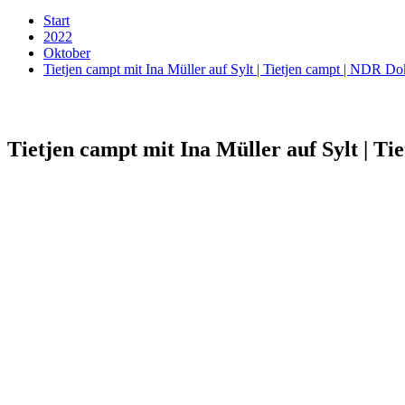
Start
2022
Oktober
Tietjen campt mit Ina Müller auf Sylt | Tietjen campt | NDR D
Tietjen campt mit Ina Müller auf Sylt | T