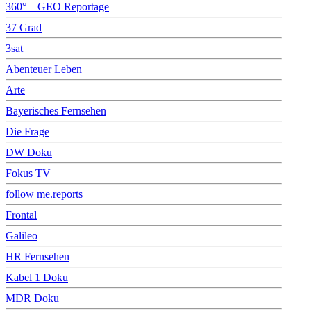
360° – GEO Reportage
37 Grad
3sat
Abenteuer Leben
Arte
Bayerisches Fernsehen
Die Frage
DW Doku
Fokus TV
follow me.reports
Frontal
Galileo
HR Fernsehen
Kabel 1 Doku
MDR Doku