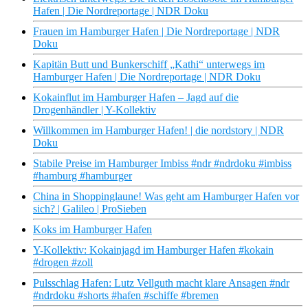
Hafen | Die Nordreportage | NDR Doku
Frauen im Hamburger Hafen | Die Nordreportage | NDR
Doku
Kapitän Butt und Bunkerschiff „Kathi“ unterwegs im
Hamburger Hafen | Die Nordreportage | NDR Doku
Kokainflut im Hamburger Hafen – Jagd auf die
Drogenhändler | Y-Kollektiv
Willkommen im Hamburger Hafen! | die nordstory | NDR
Doku
Stabile Preise im Hamburger Imbiss #ndr #ndrdoku #imbiss
#hamburg #hamburger
China in Shoppinglaune! Was geht am Hamburger Hafen vor
sich? | Galileo | ProSieben
Koks im Hamburger Hafen
Y-Kollektiv: Kokainjagd im Hamburger Hafen #kokain
#drogen #zoll
Pulsschlag Hafen: Lutz Vellguth macht klare Ansagen #ndr
#ndrdoku #shorts #hafen #schiffe #bremen