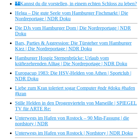
🏰Kannst du dir vorstellen, in einem echten Schloss zu leben?
Helga – Die gute Seele vom Hamburger Fischmarkt | Die
Nordreportage | NDR Doku
Die DJs vom Hamburger Dom | Die Nordreportage | NDR
Doku
Bars, Parties & Aggression: Die Türsteher vom Hamburger
Kiez | Die Nordreportage | NDR Doku
Hamburger Hospiz Sternenbrücke: Urlaub vom
kräftezehrenden Alltag | Die Nordreportage | NDR Doku
Europacup 1983: Die HSV-Helden von Athen | Sportclub |
NDR Doku
Liebe zum Kran toleriert sogar Computer #ndr #doku #hafen
#kran
Stille Helden in den Drogenvierteln von Marseille | SPIEGEL
TV für ARTE Re:
Unterwegs im Hafen von Rostock – 90 Min-Fassung | die
nordstory | NDR
Unterwegs im Hafen von Rostock | Nordstory | NDR Doku