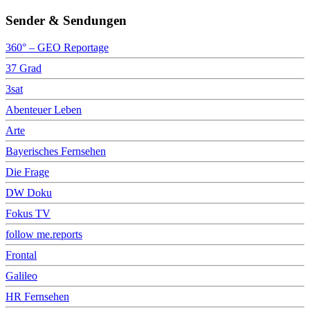
Sender & Sendungen
360° – GEO Reportage
37 Grad
3sat
Abenteuer Leben
Arte
Bayerisches Fernsehen
Die Frage
DW Doku
Fokus TV
follow me.reports
Frontal
Galileo
HR Fernsehen