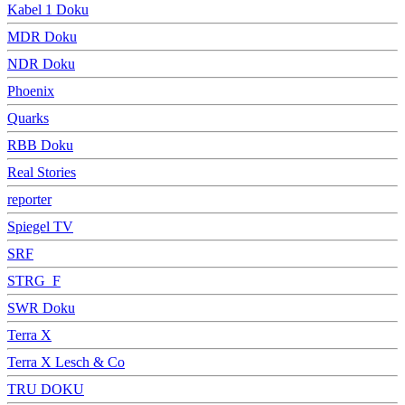
Kabel 1 Doku
MDR Doku
NDR Doku
Phoenix
Quarks
RBB Doku
Real Stories
reporter
Spiegel TV
SRF
STRG_F
SWR Doku
Terra X
Terra X Lesch & Co
TRU DOKU