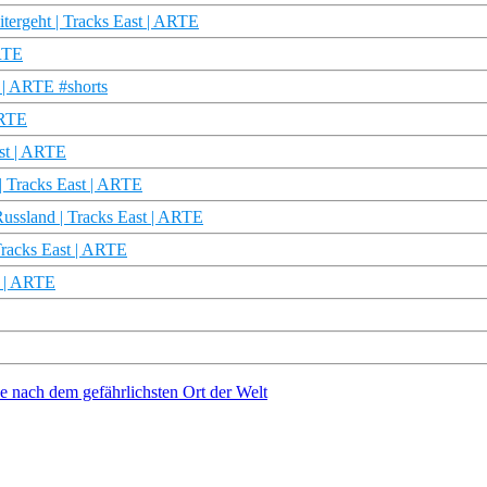
tergeht | Tracks East | ARTE
ARTE
 | ARTE #shorts
ARTE
ast | ARTE
| Tracks East | ARTE
Russland | Tracks East | ARTE
Tracks East | ARTE
e | ARTE
 nach dem gefährlichsten Ort der Welt