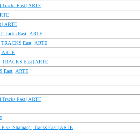
| Tracks East | ARTE
 ARTE
st | ARTE
 | Tracks East | ARTE
en | TRACKS East | ARTE
 | ARTE
pa | TRACKS East | ARTE
KS East | ARTE
| Tracks East | ARTE
TE
E vs. Shaman) | Tracks East | ARTE