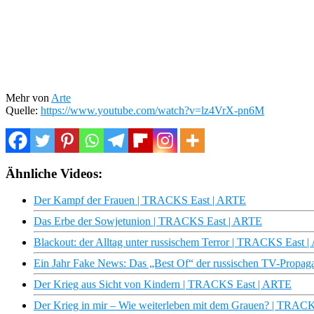
Mehr von
Arte
Quelle:
https://www.youtube.com/watch?v=lz4VrX-pn6M
Ähnliche Videos:
Der Kampf der Frauen | TRACKS East | ARTE
Das Erbe der Sowjetunion | TRACKS East | ARTE
Blackout: der Alltag unter russischem Terror | TRACKS East 
Ein Jahr Fake News: Das „Best Of“ der russischen TV-Prop
Der Krieg aus Sicht von Kindern | TRACKS East | ARTE
Der Krieg in mir – Wie weiterleben mit dem Grauen? | TRAC