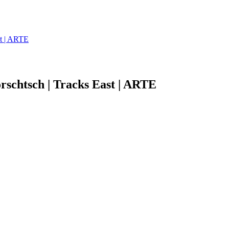
st | ARTE
rschtsch | Tracks East | ARTE