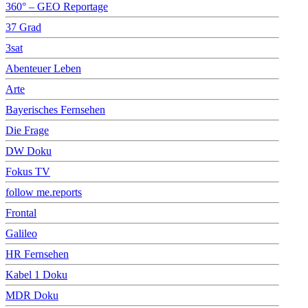
360° – GEO Reportage
37 Grad
3sat
Abenteuer Leben
Arte
Bayerisches Fernsehen
Die Frage
DW Doku
Fokus TV
follow me.reports
Frontal
Galileo
HR Fernsehen
Kabel 1 Doku
MDR Doku