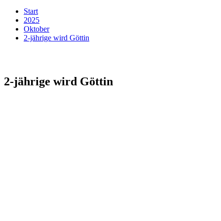
Start
2025
Oktober
2-jährige wird Göttin
2-jährige wird Göttin