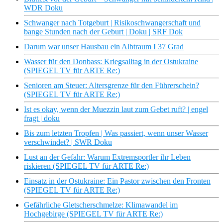
WDR Doku
Schwanger nach Totgeburt | Risikoschwangerschaft und
bange Stunden nach der Geburt | Doku | SRF Dok
Darum war unser Hausbau ein Albtraum I 37 Grad
Wasser für den Donbass: Kriegsalltag in der Ostukraine
(SPIEGEL TV für ARTE Re:)
Senioren am Steuer: Altersgrenze für den Führerschein?
(SPIEGEL TV für ARTE Re:)
Ist es okay, wenn der Muezzin laut zum Gebet ruft? | engel
fragt | doku
Bis zum letzten Tropfen | Was passiert, wenn unser Wasser
verschwindet? | SWR Doku
Lust an der Gefahr: Warum Extremsportler ihr Leben
riskieren (SPIEGEL TV für ARTE Re:)
Einsatz in der Ostukraine: Ein Pastor zwischen den Fronten
(SPIEGEL TV für ARTE Re:)
Gefährliche Gletscherschmelze: Klimawandel im
Hochgebirge (SPIEGEL TV für ARTE Re:)