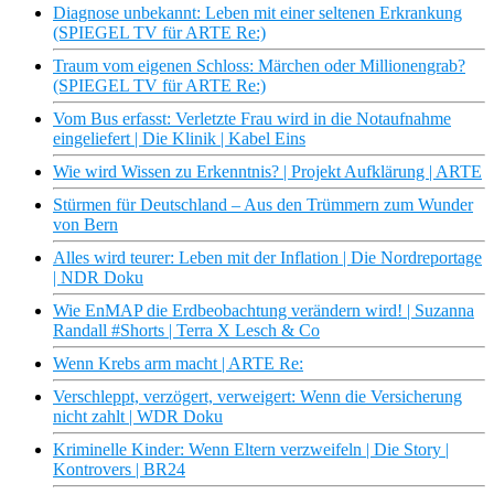
Diagnose unbekannt: Leben mit einer seltenen Erkrankung
(SPIEGEL TV für ARTE Re:)
Traum vom eigenen Schloss: Märchen oder Millionengrab?
(SPIEGEL TV für ARTE Re:)
Vom Bus erfasst: Verletzte Frau wird in die Notaufnahme
eingeliefert | Die Klinik | Kabel Eins
Wie wird Wissen zu Erkenntnis? | Projekt Aufklärung | ARTE
Stürmen für Deutschland – Aus den Trümmern zum Wunder
von Bern
Alles wird teurer: Leben mit der Inflation | Die Nordreportage
| NDR Doku
Wie EnMAP die Erdbeobachtung verändern wird! | Suzanna
Randall #Shorts | Terra X Lesch & Co
Wenn Krebs arm macht | ARTE Re:
Verschleppt, verzögert, verweigert: Wenn die Versicherung
nicht zahlt | WDR Doku
Kriminelle Kinder: Wenn Eltern verzweifeln | Die Story |
Kontrovers | BR24