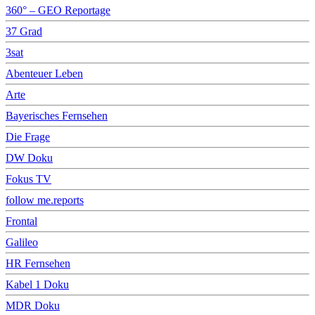
360° – GEO Reportage
37 Grad
3sat
Abenteuer Leben
Arte
Bayerisches Fernsehen
Die Frage
DW Doku
Fokus TV
follow me.reports
Frontal
Galileo
HR Fernsehen
Kabel 1 Doku
MDR Doku