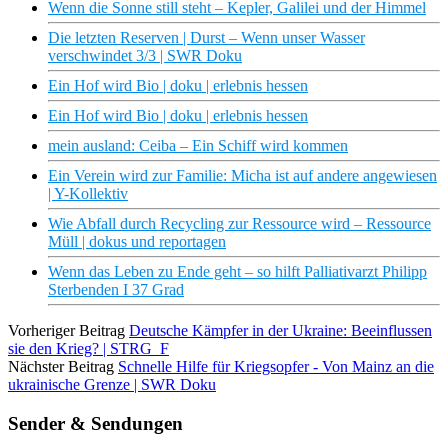
Wenn die Sonne still steht – Kepler, Galilei und der Himmel
Die letzten Reserven | Durst – Wenn unser Wasser
verschwindet 3/3 | SWR Doku
Ein Hof wird Bio | doku | erlebnis hessen
Ein Hof wird Bio | doku | erlebnis hessen
mein ausland: Ceiba – Ein Schiff wird kommen
Ein Verein wird zur Familie: Micha ist auf andere angewiesen
| Y-Kollektiv
Wie Abfall durch Recycling zur Ressource wird – Ressource
Müll | dokus und reportagen
Wenn das Leben zu Ende geht – so hilft Palliativarzt Philipp
Sterbenden I 37 Grad
Vorheriger Beitrag
Deutsche Kämpfer in der Ukraine: Beeinflussen
sie den Krieg? | STRG_F
Nächster Beitrag
Schnelle Hilfe für Kriegsopfer - Von Mainz an die
ukrainische Grenze | SWR Doku
Sender & Sendungen