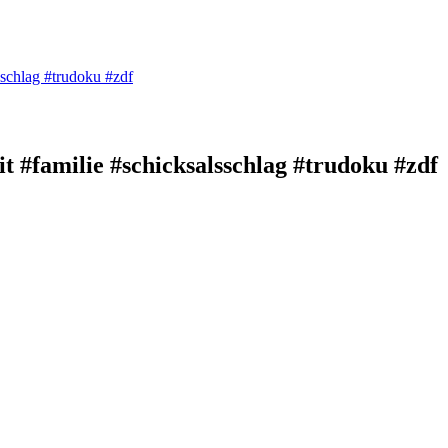
sschlag #trudoku #zdf
 #familie #schicksalsschlag #trudoku #zdf