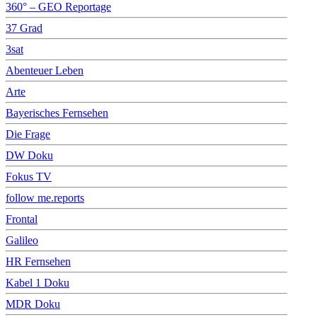
360° – GEO Reportage
37 Grad
3sat
Abenteuer Leben
Arte
Bayerisches Fernsehen
Die Frage
DW Doku
Fokus TV
follow me.reports
Frontal
Galileo
HR Fernsehen
Kabel 1 Doku
MDR Doku