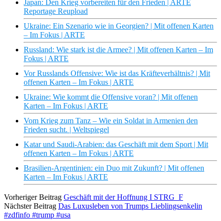
Japan: Den Krieg vorbereiten für den Frieden | ARTE
Reportage Reupload
Ukraine: Ein Szenario wie in Georgien? | Mit offenen Karten
– Im Fokus | ARTE
Russland: Wie stark ist die Armee? | Mit offenen Karten – Im
Fokus | ARTE
Vor Russlands Offensive: Wie ist das Kräfteverhältnis? | Mit
offenen Karten – Im Fokus | ARTE
Ukraine: Wie kommt die Offensive voran? | Mit offenen
Karten – Im Fokus | ARTE
Vom Krieg zum Tanz – Wie ein Soldat in Armenien den
Frieden sucht. | Weltspiegel
Katar und Saudi-Arabien: das Geschäft mit dem Sport | Mit
offenen Karten – Im Fokus | ARTE
Brasilien-Argentinien: ein Duo mit Zukunft? | Mit offenen
Karten – Im Fokus | ARTE
Vorheriger Beitrag
Geschäft mit der Hoffnung I STRG_F
Nächster Beitrag
Das Luxusleben von Trumps Lieblingsenkelin
#zdfinfo #trump #usa