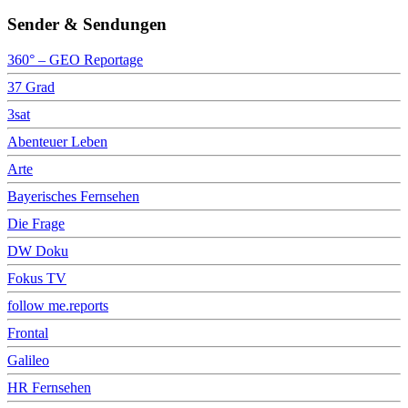
Sender & Sendungen
360° – GEO Reportage
37 Grad
3sat
Abenteuer Leben
Arte
Bayerisches Fernsehen
Die Frage
DW Doku
Fokus TV
follow me.reports
Frontal
Galileo
HR Fernsehen