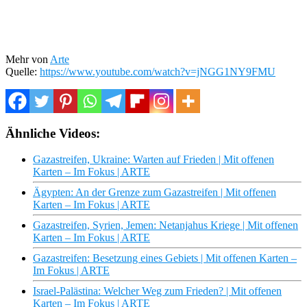
Mehr von
Arte
Quelle:
https://www.youtube.com/watch?v=jNGG1NY9FMU
Ähnliche Videos:
Gazastreifen, Ukraine: Warten auf Frieden | Mit offenen
Karten – Im Fokus | ARTE
Ägypten: An der Grenze zum Gazastreifen | Mit offenen
Karten – Im Fokus | ARTE
Gazastreifen, Syrien, Jemen: Netanjahus Kriege | Mit offenen
Karten – Im Fokus | ARTE
Gazastreifen: Besetzung eines Gebiets | Mit offenen Karten –
Im Fokus | ARTE
Israel-Palästina: Welcher Weg zum Frieden? | Mit offenen
Karten – Im Fokus | ARTE