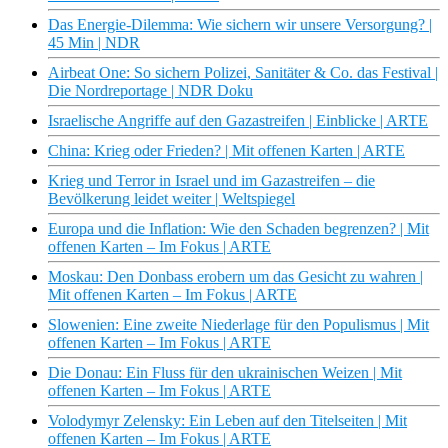
Das Energie-Dilemma: Wie sichern wir unsere Versorgung? |
45 Min | NDR
Airbeat One: So sichern Polizei, Sanitäter & Co. das Festival |
Die Nordreportage | NDR Doku
Israelische Angriffe auf den Gazastreifen | Einblicke | ARTE
China: Krieg oder Frieden? | Mit offenen Karten | ARTE
Krieg und Terror in Israel und im Gazastreifen – die
Bevölkerung leidet weiter | Weltspiegel
Europa und die Inflation: Wie den Schaden begrenzen? | Mit
offenen Karten – Im Fokus | ARTE
Moskau: Den Donbass erobern um das Gesicht zu wahren |
Mit offenen Karten – Im Fokus | ARTE
Slowenien: Eine zweite Niederlage für den Populismus | Mit
offenen Karten – Im Fokus | ARTE
Die Donau: Ein Fluss für den ukrainischen Weizen | Mit
offenen Karten – Im Fokus | ARTE
Volodymyr Zelensky: Ein Leben auf den Titelseiten | Mit
offenen Karten – Im Fokus | ARTE