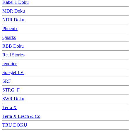
Kabel 1 Doku
MDR Doku
NDR Doku
Phoenix
Quarks
RBB Doku
Real Stories
reporter
Spiegel TV
SRF
STRG_F
SWR Doku
Terra X
Terra X Lesch & Co
TRU DOKU