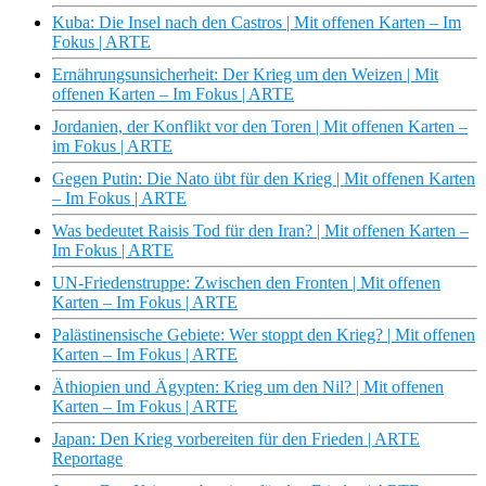
Kuba: Die Insel nach den Castros | Mit offenen Karten – Im
Fokus | ARTE
Ernährungsunsicherheit: Der Krieg um den Weizen | Mit
offenen Karten – Im Fokus | ARTE
Jordanien, der Konflikt vor den Toren | Mit offenen Karten –
im Fokus | ARTE
Gegen Putin: Die Nato übt für den Krieg | Mit offenen Karten
– Im Fokus | ARTE
Was bedeutet Raisis Tod für den Iran? | Mit offenen Karten –
Im Fokus | ARTE
UN-Friedenstruppe: Zwischen den Fronten | Mit offenen
Karten – Im Fokus | ARTE
Palästinensische Gebiete: Wer stoppt den Krieg? | Mit offenen
Karten – Im Fokus | ARTE
Äthiopien und Ägypten: Krieg um den Nil? | Mit offenen
Karten – Im Fokus | ARTE
Japan: Den Krieg vorbereiten für den Frieden | ARTE
Reportage