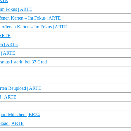
 ARTE
– Im Fokus | ARTE
offenen Karten – Im Fokus | ARTE
t offenen Karten – Im Fokus | ARTE
| ARTE
ten | ARTE
n | ARTE
ismus I stark! bei 37 Grad
Karten Reupload | ARTE
ad | ARTE
 report München | BR24
upload | ARTE