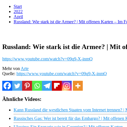
Start
2022
April
Russland: Wie stark ist die Armee? | Mit offenen Karten – Im
Russland: Wie stark ist die Armee? | Mit 
https://www.youtube.com/watch?v=09q9-X-inmQ
Mehr von
Arte
Quelle:
https://www.youtube.com/watch?v=09q9-X-inmQ
Ähnliche Videos:
Kann Russland die westlichen Staaten vom Internet trennen? |
Russisches Gas: Wer ist bereit für das Embargo? | Mit offene
Ukraine: Ein Szenario wie in Georgien? | Mit offenen Karten 