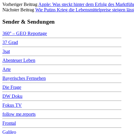
Vorheriger Beitrag
Apple: Was steckt hinter dem Erfolg des Marktführe
Nächster Beitrag
Wie Putins Krieg die Lebensmittelpreise steigen läs
Sender & Sendungen
360° – GEO Reportage
37 Grad
3sat
Abenteuer Leben
Arte
Bayerisches Fernsehen
Die Frage
DW Doku
Fokus TV
follow me.reports
Frontal
Galileo