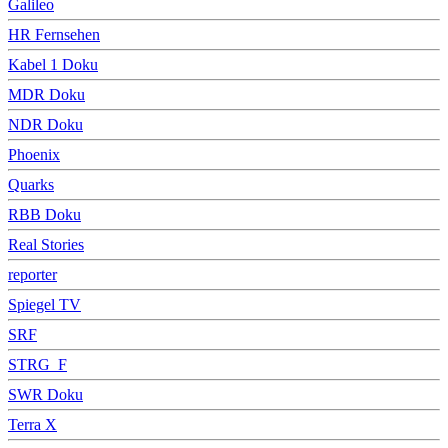
Galileo
HR Fernsehen
Kabel 1 Doku
MDR Doku
NDR Doku
Phoenix
Quarks
RBB Doku
Real Stories
reporter
Spiegel TV
SRF
STRG_F
SWR Doku
Terra X