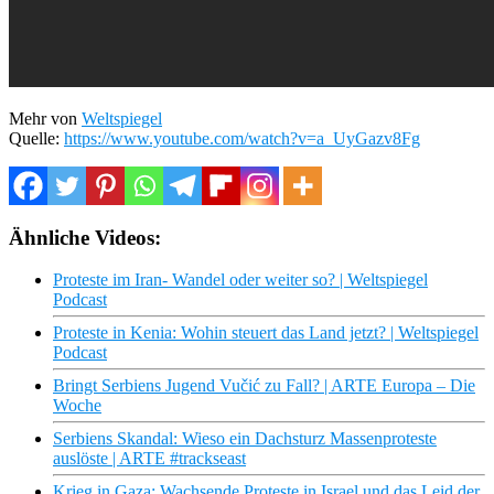
Mehr von
Weltspiegel
Quelle:
https://www.youtube.com/watch?v=a_UyGazv8Fg
Ähnliche Videos:
Proteste im Iran- Wandel oder weiter so? | Weltspiegel
Podcast
Proteste in Kenia: Wohin steuert das Land jetzt? | Weltspiegel
Podcast
Bringt Serbiens Jugend Vučić zu Fall? | ARTE Europa – Die
Woche
Serbiens Skandal: Wieso ein Dachsturz Massenproteste
auslöste | ARTE #trackseast
Krieg in Gaza: Wachsende Proteste in Israel und das Leid der