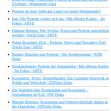
Zivilisten | Weltspiegel extra
Proteste im Iran: Steht das Land vor einem Wendepunkt?
Iran: Die Proteste weiten sich aus | Mit offenen Karten – Im
Fokus | ARTE
Diktatur Belarus: Wie Techno, Kunst und Proteste unterdrückt
werden | Tracks East | ARTE
Putins Russland 2024 – Proteste, Partys und Nawalnys Tod |
Tracks East | ARTE
Bagger, Brücken und Proteste | Die Nordreportage | NDR
Doku
Neukaledonien: Proteste der Separatisten | Mit offenen Karten
– Im Fokus | ARTE
Korruption, Terror, Drogenhandel: Das Gangster-Netzwerk in
Politik und Wirtschaft | ZDFinfo Doku
Die Wahrheit über Kriminalität und Korruption –
Journalismus im Exil | DW Doku
Marode Brücken, Korruption und Vetternwirtschaft: Italien in
der Dauerkrise | ZDFinfo Doku