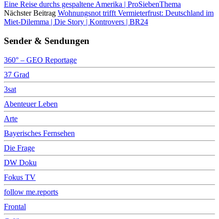
Eine Reise durchs gespaltene Amerika | ProSiebenThema
Nächster Beitrag
Wohnungsnot trifft Vermieterfrust: Deutschland im
Miet-Dilemma | Die Story | Kontrovers | BR24
Sender & Sendungen
360° – GEO Reportage
37 Grad
3sat
Abenteuer Leben
Arte
Bayerisches Fernsehen
Die Frage
DW Doku
Fokus TV
follow me.reports
Frontal