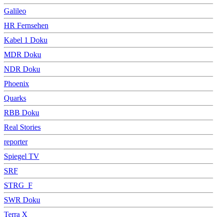
Galileo
HR Fernsehen
Kabel 1 Doku
MDR Doku
NDR Doku
Phoenix
Quarks
RBB Doku
Real Stories
reporter
Spiegel TV
SRF
STRG_F
SWR Doku
Terra X