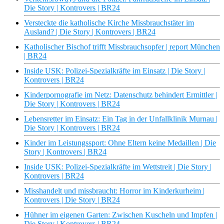
Die Story | Kontrovers | BR24
Versteckte die katholische Kirche Missbrauchstäter im
Ausland? | Die Story | Kontrovers | BR24
Katholischer Bischof trifft Missbrauchsopfer | report München
| BR24
Inside USK: Polizei-Spezialkräfte im Einsatz | Die Story |
Kontrovers | BR24
Kinderpornografie im Netz: Datenschutz behindert Ermittler |
Die Story | Kontrovers | BR24
Lebensretter im Einsatz: Ein Tag in der Unfallklinik Murnau |
Die Story | Kontrovers | BR24
Kinder im Leistungssport: Ohne Eltern keine Medaillen | Die
Story | Kontrovers | BR24
Inside USK: Polizei-Spezialkräfte im Wettstreit | Die Story |
Kontrovers | BR24
Misshandelt und missbraucht: Horror im Kinderkurheim |
Kontrovers | Die Story | BR24
Hühner im eigenen Garten: Zwischen Kuscheln und Impfen |
Die Story | Kontrovers | BR24