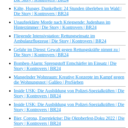
Kälte, Hunger, Dunkelheit: 24 Stunden überleben im Wald |
Die Story | Kontrovers | BR24
Unaufgeklärte Morde nach Kriegsende: Judenhass im
Hinterzimmer | Die Story | Kontrovers | BR24
Fliegende Intensivstation: Rettungseinsatz im
Ambulanzflugzeug | Die Story | Kontrovers | BR24
Gefahr im Dienst: Gewalt gegen Rettungskräfte nimmt zu |
Die Story | Kontrovers | BR24
Bomben-Alarm: Sprengstoff Entschärfer im Einsatz | Die
Story | Kontrovers | BR24
Mangelnder Wohnraum: Kreative Konzepte im Kampf gegen
die Wohnungsnot | Galileo | ProSieben
Inside USK: Die Ausbildung von Polizei-Spezialkräften | Die
Story | Kontrovers | BR24
Inside USK: Die Ausbildung von Polizei-Spezialkräften | Die
Story | Kontrovers | BR24
Bier, Corona, Energiekrise: Die Oktoberfest-Doku 2022 | Die
Story | Kontrovers | BR24