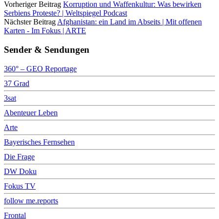
Vorheriger Beitrag
Korruption und Waffenkultur: Was bewirken
Serbiens Proteste? | Weltspiegel Podcast
Nächster Beitrag
Afghanistan: ein Land im Abseits | Mit offenen
Karten - Im Fokus | ARTE
Sender & Sendungen
360° – GEO Reportage
37 Grad
3sat
Abenteuer Leben
Arte
Bayerisches Fernsehen
Die Frage
DW Doku
Fokus TV
follow me.reports
Frontal