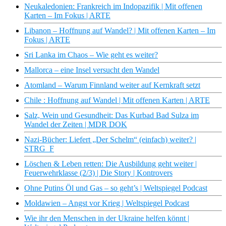
Neukaledonien: Frankreich im Indopazifik | Mit offenen
Karten – Im Fokus | ARTE
Libanon – Hoffnung auf Wandel? | Mit offenen Karten – Im
Fokus | ARTE
Sri Lanka im Chaos – Wie geht es weiter?
Mallorca – eine Insel versucht den Wandel
Atomland – Warum Finnland weiter auf Kernkraft setzt
Chile : Hoffnung auf Wandel | Mit offenen Karten | ARTE
Salz, Wein und Gesundheit: Das Kurbad Bad Sulza im
Wandel der Zeiten | MDR DOK
Nazi-Bücher: Liefert „Der Schelm“ (einfach) weiter? |
STRG_F
Löschen & Leben retten: Die Ausbildung geht weiter |
Feuerwehrklasse (2/3) | Die Story | Kontrovers
Ohne Putins Öl und Gas – so geht’s | Weltspiegel Podcast
Moldawien – Angst vor Krieg | Weltspiegel Podcast
Wie ihr den Menschen in der Ukraine helfen könnt |