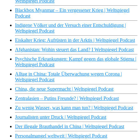
Weltspiegel Podcast
Blackbox Myanmar – Ein vergessener Krieg | Weltspiegel
Podcast
Indigene Völker und der Versuch einer Entschuldigung |
Weltspiegel Podcast
Eiskalter Krieg: Aufrüsten in der Arktis | Weltspiegel Podcast
Afghanistan: Wohin steuert das Land? I Weltspiegel Podcast
Psychische Erkrankungen: Kampf gegen das globale Stigma |
Weltspiegel Podcast
Alltag in China: Totale Überwachung wegen Corona |
Weltspiegel Podcast
China, die neue Supermacht | Weltspiegel Podcast
Zentralasien – Putins Freunde? | Weltspiegel Podcast
Zu wenig Wasser- was kann man tun? | Weltspiegel Podcast
Journalisten unter Druck | Weltspiegel Podcast
Der illegale Brauthandel in China | Weltspiegel Podcast
Personalmangel weltweit | Weltspiegel Podcast