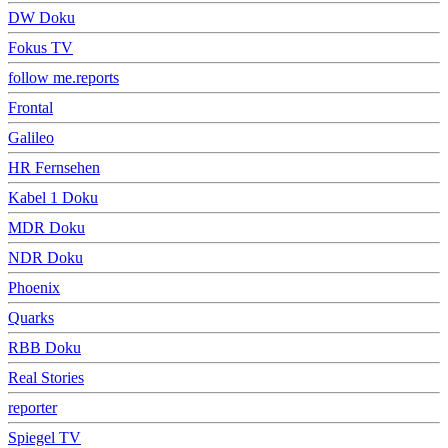
DW Doku
Fokus TV
follow me.reports
Frontal
Galileo
HR Fernsehen
Kabel 1 Doku
MDR Doku
NDR Doku
Phoenix
Quarks
RBB Doku
Real Stories
reporter
Spiegel TV