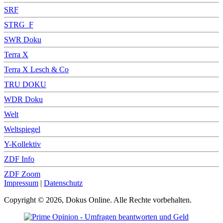
SRF
STRG_F
SWR Doku
Terra X
Terra X Lesch & Co
TRU DOKU
WDR Doku
Welt
Weltspiegel
Y-Kollektiv
ZDF Info
ZDF Zoom
Impressum
|
Datenschutz
Copyright © 2026, Dokus Online. Alle Rechte vorbehalten.