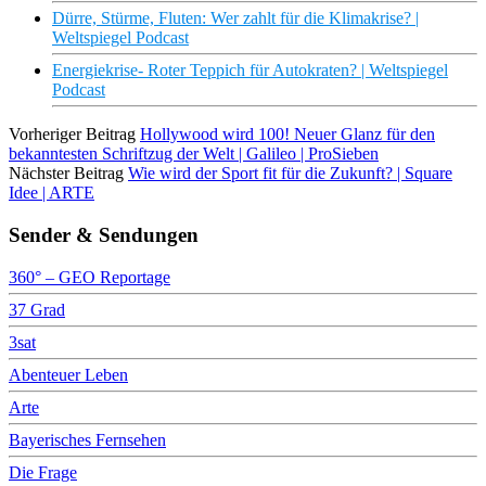
Dürre, Stürme, Fluten: Wer zahlt für die Klimakrise? |
Weltspiegel Podcast
Energiekrise- Roter Teppich für Autokraten? | Weltspiegel
Podcast
Vorheriger Beitrag
Hollywood wird 100! Neuer Glanz für den
bekanntesten Schriftzug der Welt | Galileo | ProSieben
Nächster Beitrag
Wie wird der Sport fit für die Zukunft? | Square
Idee | ARTE
Sender & Sendungen
360° – GEO Reportage
37 Grad
3sat
Abenteuer Leben
Arte
Bayerisches Fernsehen
Die Frage