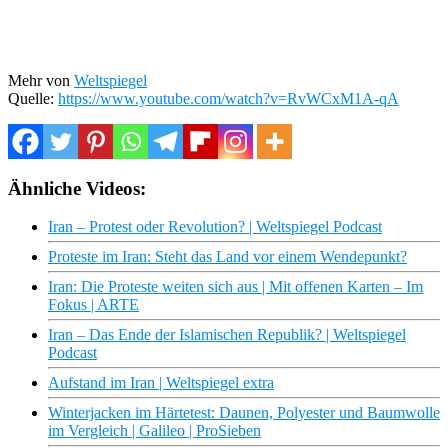
Mehr von
Weltspiegel
Quelle:
https://www.youtube.com/watch?v=RvWCxM1A-qA
Ähnliche Videos:
Iran – Protest oder Revolution? | Weltspiegel Podcast
Proteste im Iran: Steht das Land vor einem Wendepunkt?
Iran: Die Proteste weiten sich aus | Mit offenen Karten – Im
Fokus | ARTE
Iran – Das Ende der Islamischen Republik? | Weltspiegel
Podcast
Aufstand im Iran | Weltspiegel extra
Winterjacken im Härtetest: Daunen, Polyester und Baumwolle
im Vergleich | Galileo | ProSieben