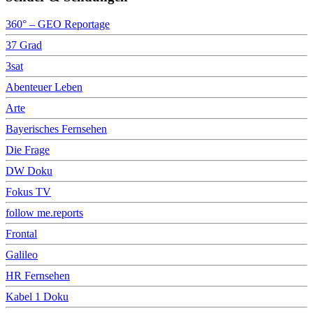
360° – GEO Reportage
37 Grad
3sat
Abenteuer Leben
Arte
Bayerisches Fernsehen
Die Frage
DW Doku
Fokus TV
follow me.reports
Frontal
Galileo
HR Fernsehen
Kabel 1 Doku