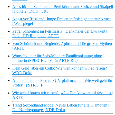
Alles für die Schönheit – Perfektion dank Spritze und Skalpell
| Folge 2 | DOK | SRF
Angst vor Russland: Junge Frauen in Polen gehen zur Armee
| Weltspiegel
Petra, Schönheit im Felsmassiv | Denkmäler der Ewigkeit |
Doku HD Reupload | ARTE
Von Schönheit und Begierde: Aphrodite | Die großen Mythen
| ARTE
Wunschkinder für Solo-Männer: Familienplanung ohne
Partnerin (SPIEGEL TV für ARTE Re:)
Kein Geld, aber ein Cello: Wie weit können wir so reisen? |
WDR Doku
Autobahnen blockieren, SUV platt machen: Wie weit geht ihr
Protest? | STRG_F
Wie weit können wir reisen? | 42 – Die Antwort auf fast alles |
ARTE
Trend Secondhand Mode: Neues Leben für alte Klamotten |
Die Nordreportage | NDR Doku