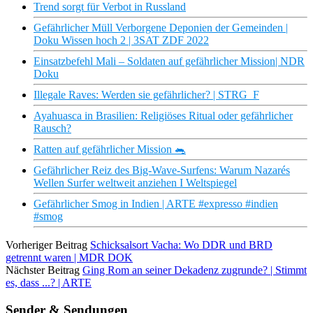
Trend sorgt für Verbot in Russland
Gefährlicher Müll Verborgene Deponien der Gemeinden |
Doku Wissen hoch 2 | 3SAT ZDF 2022
Einsatzbefehl Mali – Soldaten auf gefährlicher Mission| NDR
Doku
Illegale Raves: Werden sie gefährlicher? | STRG_F
Ayahuasca in Brasilien: Religiöses Ritual oder gefährlicher
Rausch?
Ratten auf gefährlicher Mission 🐀
Gefährlicher Reiz des Big-Wave-Surfens: Warum Nazarés
Wellen Surfer weltweit anziehen I Weltspiegel
Gefährlicher Smog in Indien | ARTE #expresso #indien
#smog
Vorheriger Beitrag
Schicksalsort Vacha: Wo DDR und BRD
getrennt waren | MDR DOK
Nächster Beitrag
Ging Rom an seiner Dekadenz zugrunde? | Stimmt
es, dass ...? | ARTE
Sender & Sendungen