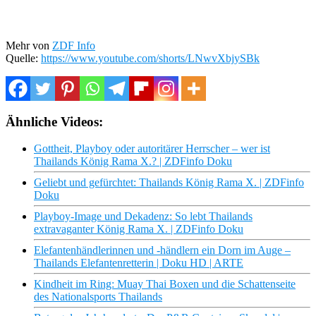
Mehr von
ZDF Info
Quelle:
https://www.youtube.com/shorts/LNwvXbjySBk
Ähnliche Videos:
Gottheit, Playboy oder autoritärer Herrscher – wer ist
Thailands König Rama X.? | ZDFinfo Doku
Geliebt und gefürchtet: Thailands König Rama X. | ZDFinfo
Doku
Playboy-Image und Dekadenz: So lebt Thailands
extravaganter König Rama X. | ZDFinfo Doku
Elefantenhändlerinnen und -händlern ein Dorn im Auge –
Thailands Elefantenretterin | Doku HD | ARTE
Kindheit im Ring: Muay Thai Boxen und die Schattenseite
des Nationalsports Thailands