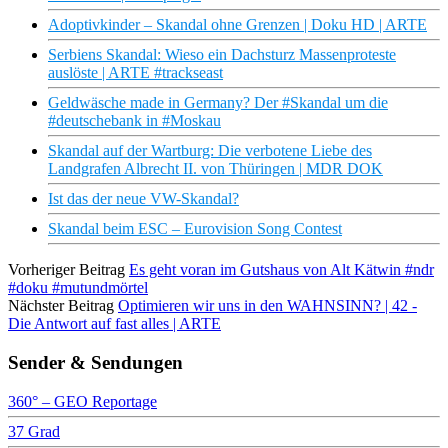
Adoptivkinder – Skandal ohne Grenzen | Doku HD | ARTE
Serbiens Skandal: Wieso ein Dachsturz Massenproteste
auslöste | ARTE #trackseast
Geldwäsche made in Germany? Der #Skandal um die
#deutschebank in #Moskau
Skandal auf der Wartburg: Die verbotene Liebe des
Landgrafen Albrecht II. von Thüringen | MDR DOK
Ist das der neue VW-Skandal?
Skandal beim ESC – Eurovision Song Contest
Vorheriger Beitrag
Es geht voran im Gutshaus von Alt Kätwin #ndr
#doku #mutundmörtel
Nächster Beitrag
Optimieren wir uns in den WAHNSINN? | 42 -
Die Antwort auf fast alles | ARTE
Sender & Sendungen
360° – GEO Reportage
37 Grad