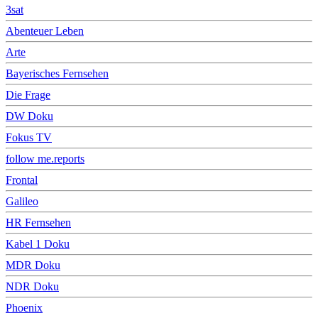
3sat
Abenteuer Leben
Arte
Bayerisches Fernsehen
Die Frage
DW Doku
Fokus TV
follow me.reports
Frontal
Galileo
HR Fernsehen
Kabel 1 Doku
MDR Doku
NDR Doku
Phoenix