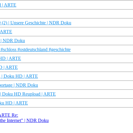
d | ARTE
 (2) | Unsere Geschichte | NDR Doku
 | ARTE
e | NDR Doku
schloss #ostdeutschland #geschichte
 HD | ARTE
HD | ARTE
ng | Doku HD | ARTE
portage | NDR Doku
ch | Doku HD Reupload | ARTE
Doku HD | ARTE
 ARTE Re:
the Internet" | NDR Doku