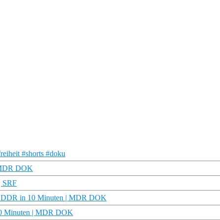
eiheit #shorts #doku
| MDR DOK
| SRF
t | DDR in 10 Minuten | MDR DOK
 10 Minuten | MDR DOK