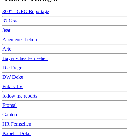
360° – GEO Reportage
37 Grad
3sat
Abenteuer Leben
Arte
Bayerisches Fernsehen
Die Frage
DW Doku
Fokus TV
follow me.reports
Frontal
Galileo
HR Fernsehen
Kabel 1 Doku