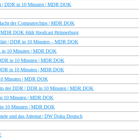
ärt | DDR in 10 Minuten | MDR DOK
e Macht der Computerchips | MDR DOK
 | MDR DOK #ddr #podcast #tripperburg
erklärt | DDR in 10 Minuten – MDR DOK
DDR in 10 Minuten | MDR DOK
 | DDR in 10 Minuten | MDR DOK
| DDR in 10 Minuten | MDR DOK
n 10 Minuten | MDR DOK
 in der DDR | DDR in 10 Minuten | MDR DOK
R in 10 Minuten | MDR DOK
DDR in 10 Minuten | MDR DOK
piele und das Attentat | DW Doku Deutsch
E