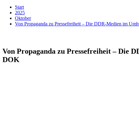
Start
2025
Oktober
Von Propaganda zu Pressefreiheit – Die DDR-Medien im U
Von Propaganda zu Pressefreiheit – Die
DOK