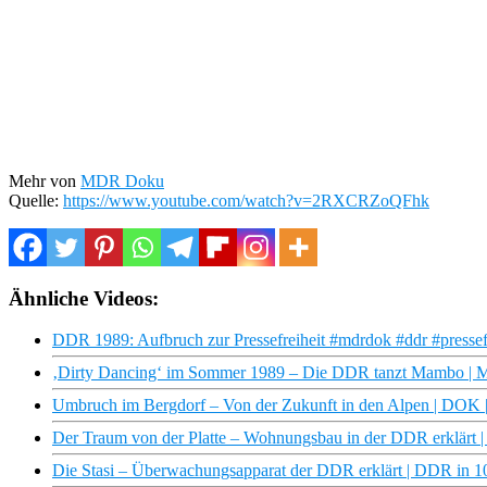
Mehr von
MDR Doku
Quelle:
https://www.youtube.com/watch?v=2RXCRZoQFhk
Ähnliche Videos:
DDR 1989: Aufbruch zur Pressefreiheit #mdrdok #ddr #pressefr
‚Dirty Dancing‘ im Sommer 1989 – Die DDR tanzt Mambo 
Umbruch im Bergdorf – Von der Zukunft in den Alpen | DOK 
Der Traum von der Platte – Wohnungsbau in der DDR erklär
Die Stasi – Überwachungsapparat der DDR erklärt | DDR in