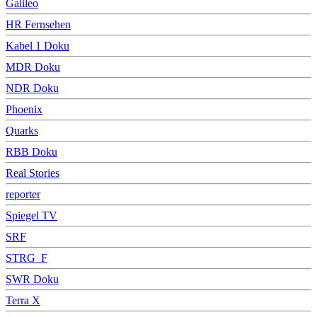
Galileo
HR Fernsehen
Kabel 1 Doku
MDR Doku
NDR Doku
Phoenix
Quarks
RBB Doku
Real Stories
reporter
Spiegel TV
SRF
STRG_F
SWR Doku
Terra X