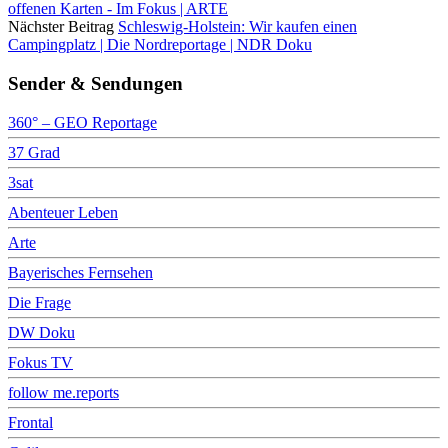
offenen Karten - Im Fokus | ARTE
Nächster Beitrag
Schleswig-Holstein: Wir kaufen einen
Campingplatz | Die Nordreportage | NDR Doku
Sender & Sendungen
360° – GEO Reportage
37 Grad
3sat
Abenteuer Leben
Arte
Bayerisches Fernsehen
Die Frage
DW Doku
Fokus TV
follow me.reports
Frontal