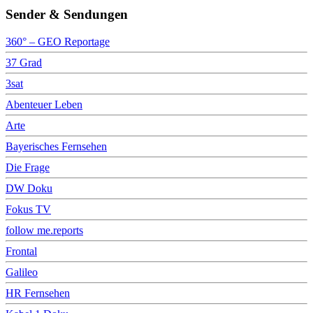
Sender & Sendungen
360° – GEO Reportage
37 Grad
3sat
Abenteuer Leben
Arte
Bayerisches Fernsehen
Die Frage
DW Doku
Fokus TV
follow me.reports
Frontal
Galileo
HR Fernsehen