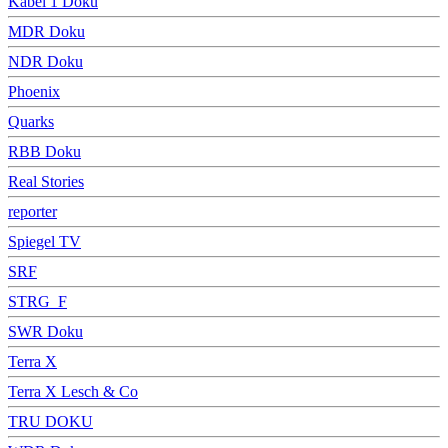
Kabel 1 Doku
MDR Doku
NDR Doku
Phoenix
Quarks
RBB Doku
Real Stories
reporter
Spiegel TV
SRF
STRG_F
SWR Doku
Terra X
Terra X Lesch & Co
TRU DOKU