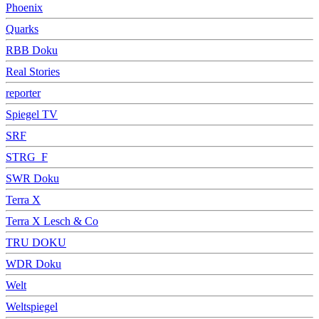
Phoenix
Quarks
RBB Doku
Real Stories
reporter
Spiegel TV
SRF
STRG_F
SWR Doku
Terra X
Terra X Lesch & Co
TRU DOKU
WDR Doku
Welt
Weltspiegel