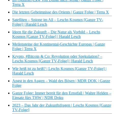
Terra X
Die letzten Geheimnisse des Orients | Ganze Folge | Terra X
Satelliten – Spione im All – Leschs Kosmos [Ganze TV-
Folge] | Harald Lesch
Ideen für die Zukunft – Die Natur als Vorbild – Leschs
Kosmos [Ganze TV-Folge] | Harald Lesch
Meilensteine der Kontinental-Geschichte Europas | Ganze
Folge | Terra X
Krypto, #Bitcoin & Co: Revolution oder Spekulation? –
Leschs Kosmos [Ganze TV-Folge] | Harald Lesch
Wie heiß ist zu heiß? | Leschs Kosmos [Ganze TV-Folge] |
Harald Lesch
Angst in den Augen – Wald des Bösen | MDR DOK | Ganze
Folge
Ganze Folge: Immer bereit für den Ernstfall | Wahre Helden –
Einsatz fürs THW | NDR Doku
2023 – Das Jahr der Zukunftsfragen | Leschs Kosmos [Ganze
TV-Folge]