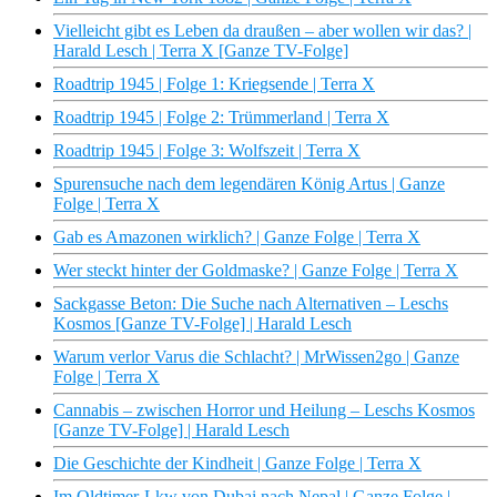
Vielleicht gibt es Leben da draußen – aber wollen wir das? |
Harald Lesch | Terra X [Ganze TV-Folge]
Roadtrip 1945 | Folge 1: Kriegsende | Terra X
Roadtrip 1945 | Folge 2: Trümmerland | Terra X
Roadtrip 1945 | Folge 3: Wolfszeit | Terra X
Spurensuche nach dem legendären König Artus | Ganze
Folge | Terra X
Gab es Amazonen wirklich? | Ganze Folge | Terra X
Wer steckt hinter der Goldmaske? | Ganze Folge | Terra X
Sackgasse Beton: Die Suche nach Alternativen – Leschs
Kosmos [Ganze TV-Folge] | Harald Lesch
Warum verlor Varus die Schlacht? | MrWissen2go | Ganze
Folge | Terra X
Cannabis – zwischen Horror und Heilung – Leschs Kosmos
[Ganze TV-Folge] | Harald Lesch
Die Geschichte der Kindheit | Ganze Folge | Terra X
Im Oldtimer-Lkw von Dubai nach Nepal | Ganze Folge |