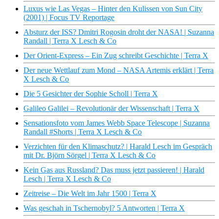
Luxus wie Las Vegas – Hinter den Kulissen von Sun City
(2001) | Focus TV Reportage
Absturz der ISS? Dmitri Rogosin droht der NASA! | Suzanna
Randall | Terra X Lesch & Co
Der Orient-Express – Ein Zug schreibt Geschichte | Terra X
Der neue Wettlauf zum Mond – NASA Artemis erklärt | Terra
X Lesch & Co
Die 5 Gesichter der Sophie Scholl | Terra X
Galileo Galilei – Revolutionär der Wissenschaft | Terra X
Sensationsfoto vom James Webb Space Telescope | Suzanna
Randall #Shorts | Terra X Lesch & Co
Verzichten für den Klimaschutz? | Harald Lesch im Gespräch
mit Dr. Björn Sörgel | Terra X Lesch & Co
Kein Gas aus Russland? Das muss jetzt passieren! | Harald
Lesch | Terra X Lesch & Co
Zeitreise – Die Welt im Jahr 1500 | Terra X
Was geschah in Tschernobyl? 5 Antworten | Terra X