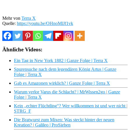
Mehr von
Terra X
Quelle:
https://youtu.be/OHnoMlJf1vk
Ähnliche Videos:
Ein Tag in New York 1882 | Ganze Folge | Terra X
Spurensuche nach dem legendären König Artus | Ganze
Folge | Terra X
Gab es Amazonen wirklich? | Ganze Folge | Terra X
Warum verlor Varus die Schlacht? | MrWissen2go | Ganze
Folge | Terra X
Kein „echter Flüchtling“? Wer willkommen ist und wer nicht |
STRG_F
Die Bratwurst zum Mixen: Was steckt hinter der neuen
Kreation? | Galileo | ProSieben