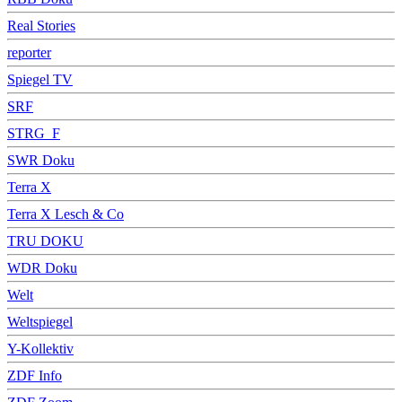
Real Stories
reporter
Spiegel TV
SRF
STRG_F
SWR Doku
Terra X
Terra X Lesch & Co
TRU DOKU
WDR Doku
Welt
Weltspiegel
Y-Kollektiv
ZDF Info