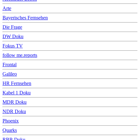
Arte
Bayerisches Fernsehen
Die Frage
DW Doku
Fokus TV
follow me.reports
Frontal
Galileo
HR Fernsehen
Kabel 1 Doku
MDR Doku
NDR Doku
Phoenix
Quarks
RBB Doku