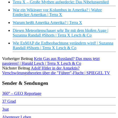
Terra X – Große Mythen aufgedeckt: Das Nibelungenlied
War ein Wikinger vor Kolumbus in Amerika? | Wahre
Entdecker Amerikas | Terra X
Warum heißt Amerika Amerika? | Terra X
Diesen Meteoritenschauer sehr Ihr mit dem bloßen Auge |
Suzanna Randall #Shorts | Terra X Lesch & Co
Wie EnMAP die Erdbeobachtung verändern wird! | Suzanna
Randall #Shorts | Terra X Lesch & Co
Vorheriger Beitrag
Kein Gas aus Russland? Das muss jetzt
passieren! | Harald Lesch | Terra X Lesch & Co
Nächster Beitrag
Adolf Hitler in der Antarktis?
Verschwörungstheorien über die "Führer"-Flucht | SPIEGEL TV
Sender & Sendungen
360° – GEO Reportage
37 Grad
3sat
Abenteuer Leben