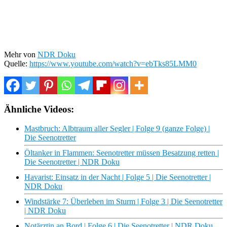
Mehr von
NDR Doku
Quelle:
https://www.youtube.com/watch?v=ebTks85LMM0
Ähnliche Videos:
Mastbruch: Albtraum aller Segler | Folge 9 (ganze Folge) |
Die Seenotretter
Öltanker in Flammen: Seenotretter müssen Besatzung retten |
Die Seenotretter | NDR Doku
Havarist: Einsatz in der Nacht | Folge 5 | Die Seenotretter |
NDR Doku
Windstärke 7: Überleben im Sturm | Folge 3 | Die Seenotretter
| NDR Doku
Notärztin an Bord | Folge 6 | Die Seenotretter | NDR Doku