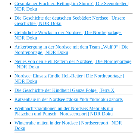
Gesunkener Frachter: Rettung im Sturm? | Die Seenotretter |
NDR Doku
Die Geschichte der deutschen Seebäder: Nordsee | Unsere
Geschichte | NDR Doku
Gefährliche Wracks in der Nordsee | Die Nordreportage |
NDR Doku
Ankerbergung in der Nordsee mit dem Team „Wulf 9“ | Die
Nordreportage | NDR Doku
Neues von den Heli-Rettern der Nordsee | Die Nordreportage
| NDR Doku
Nordsee: Einsatz für die Heli-Retter | Die Nordreportage |
NDR Doku
Die Geschichte der Kindheit | Ganze Folge | Terra X
Katzenhaie in der Nordsee #doku #ndr #ndrdoku #shorts
Weihnachtstraditionen an der Nordsee: Mehr als nur
Plätzchen und Punsch | Nordseereport | NDR Doku
Winterruhe mitten in der Nordsee | Nordseereport | NDR
Doku