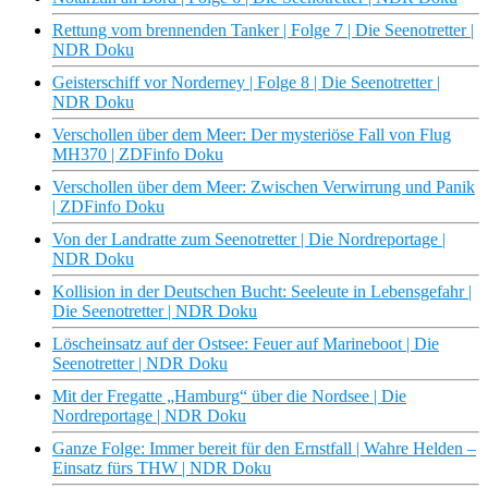
Rettung vom brennenden Tanker | Folge 7 | Die Seenotretter |
NDR Doku
Geisterschiff vor Norderney | Folge 8 | Die Seenotretter |
NDR Doku
Verschollen über dem Meer: Der mysteriöse Fall von Flug
MH370 | ZDFinfo Doku
Verschollen über dem Meer: Zwischen Verwirrung und Panik
| ZDFinfo Doku
Von der Landratte zum Seenotretter | Die Nordreportage |
NDR Doku
Kollision in der Deutschen Bucht: Seeleute in Lebensgefahr |
Die Seenotretter | NDR Doku
Löscheinsatz auf der Ostsee: Feuer auf Marineboot | Die
Seenotretter | NDR Doku
Mit der Fregatte „Hamburg“ über die Nordsee | Die
Nordreportage | NDR Doku
Ganze Folge: Immer bereit für den Ernstfall | Wahre Helden –
Einsatz fürs THW | NDR Doku