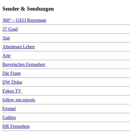
Sender & Sendungen
360° – GEO Reportage
37 Grad
3sat
Abenteuer Leben
Arte
Bayerisches Fernsehen
Die Frage
DW Doku
Fokus TV
follow me.reports
Frontal
Galileo
HR Fernsehen