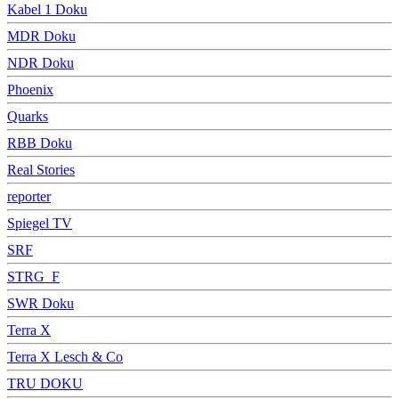
Kabel 1 Doku
MDR Doku
NDR Doku
Phoenix
Quarks
RBB Doku
Real Stories
reporter
Spiegel TV
SRF
STRG_F
SWR Doku
Terra X
Terra X Lesch & Co
TRU DOKU